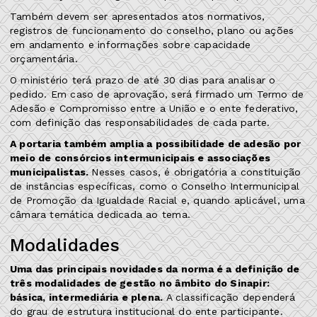
Também devem ser apresentados atos normativos,
registros de funcionamento do conselho, plano ou ações
em andamento e informações sobre capacidade
orçamentária.
O ministério terá prazo de até 30 dias para analisar o
pedido. Em caso de aprovação, será firmado um Termo de
Adesão e Compromisso entre a União e o ente federativo,
com definição das responsabilidades de cada parte.
A portaria também amplia a possibilidade de adesão por
meio de consórcios intermunicipais e associações
municipalistas.
Nesses casos, é obrigatória a constituição
de instâncias específicas, como o Conselho Intermunicipal
de Promoção da Igualdade Racial e, quando aplicável, uma
câmara temática dedicada ao tema.
Modalidades
Uma das principais novidades da norma é a definição de
três modalidades de gestão no âmbito do Sinapir:
básica, intermediária e plena.
A classificação dependerá
do grau de estrutura institucional do ente participante.