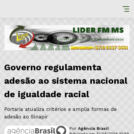
Governo regulamenta
adesão ao sistema nacional
de igualdade racial
Portaria atualiza critérios e amplia formas de
adesão ao Sinapir
Por
Agência Brasil
Publicado em 12/06/2026 10:59