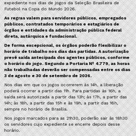
expediente nos dias de jogos da Seleção Brasileira de
Futebol na Copa do Mundo 2026.
As regras valem para servidores públicos, empregados
públicos, contratados temporários e estagiários de
órgãos e entidades da administração pública federal
direta, autárquica e fundacional.
De forma excepcional, os órgãos poderão flexibilizar o
horário de trabalho nos dias das partidas. A autorização
prevê saída antecipada dos agentes públicos, conforme
o horário do jogo. Segundo a Portaria Nº 4.779, as horas
não trabalhadas deverão ser compensadas entre os dias
3 de agosto e 30 de setembro de 2026.
Nos dias em que os jogos ocorrerem às 14h, a liberação
poderá ocorrer a partir das 11h. Para partidas às 16h, a
saída será autorizada a partir das 13h; às 17h, a partir das
14h; às 18h, a partir das 15h e às 19h, a partir das 16h,
sempre no horário de Brasília.
Nos jogos marcados para as 21h30, poderão sair às 18h30
os servidores cujo expediente se encerre depois desse
horário.