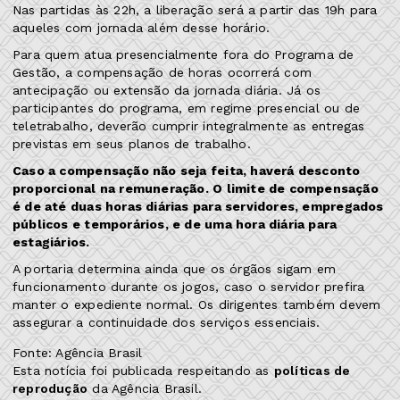
Nas partidas às 22h, a liberação será a partir das 19h para
aqueles com jornada além desse horário.
Para quem atua presencialmente fora do Programa de
Gestão, a compensação de horas ocorrerá com
antecipação ou extensão da jornada diária. Já os
participantes do programa, em regime presencial ou de
teletrabalho, deverão cumprir integralmente as entregas
previstas em seus planos de trabalho.
Caso a compensação não seja feita, haverá desconto
proporcional na remuneração. O limite de compensação
é de até duas horas diárias para servidores, empregados
públicos e temporários, e de uma hora diária para
estagiários.
A portaria determina ainda que os órgãos sigam em
funcionamento durante os jogos, caso o servidor prefira
manter o expediente normal. Os dirigentes também devem
assegurar a continuidade dos serviços essenciais.
Fonte: Agência Brasil
Esta notícia foi publicada respeitando as
políticas de
reprodução
da Agência Brasil.