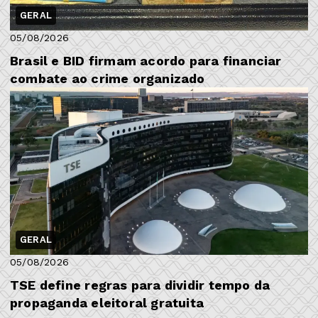
GERAL
05/08/2026
Brasil e BID firmam acordo para financiar
combate ao crime organizado
GERAL
05/08/2026
TSE define regras para dividir tempo da
propaganda eleitoral gratuita