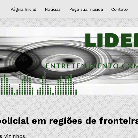
Página Inicial
Notícias
Peça sua música
Contato
licial em regiões de fronteir
s vizinhos