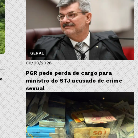
GERAL
06/08/2026
PGR pede perda de cargo para
 e
ministro do STJ acusado de crime
sexual