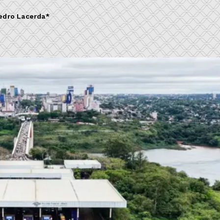
edro Lacerda*