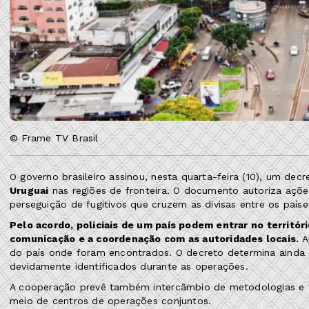
© Frame TV Brasil
O governo brasileiro assinou, nesta quarta-feira (10), um de
Uruguai
nas regiões de fronteira. O documento autoriza ações 
perseguição de fugitivos que cruzem as divisas entre os paíse
Pelo acordo, policiais de um país podem entrar no territór
comunicação e a coordenação com as autoridades locais.
Ap
do país onde foram encontrados. O decreto determina ainda 
devidamente identificados durante as operações.
A cooperação prevê também intercâmbio de metodologias e t
meio de centros de operações conjuntos.