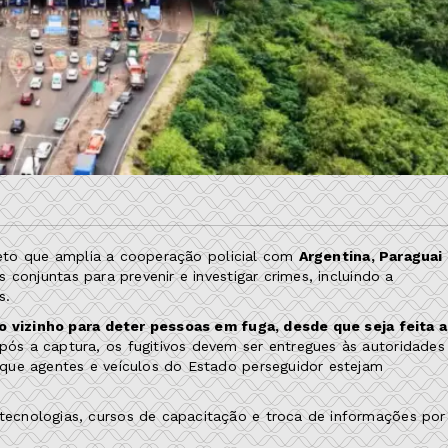
creto que amplia a cooperação policial com
Argentina, Paraguai
conjuntas para prevenir e investigar crimes, incluindo a
s.
io vizinho para deter pessoas em fuga, desde que seja feita a
ós a captura, os fugitivos devem ser entregues às autoridades
que agentes e veículos do Estado perseguidor estejam
ecnologias, cursos de capacitação e troca de informações por