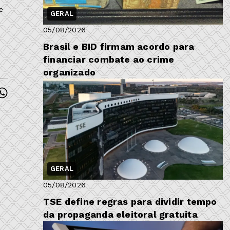
e
GERAL
05/08/2026
Brasil e BID firmam acordo para
financiar combate ao crime
organizado
GERAL
05/08/2026
TSE define regras para dividir tempo
da propaganda eleitoral gratuita