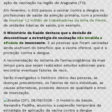
ação de vacinação na região de Araguaína (TO).
Em fevereiro, o SUS passou a vacinar contra a dengue os
profissionais de saúde da atenção primária, com a previsão
de
imunizar 1,2 milhão de trabalhadores da linha de frente
,
de unidades básicas de saúde, por exemplo.
O Ministério da Saúde destaca que a decisão de
descontinuar a estratégia de vacinação
não invalida a
eficácia d
o imunizante.
E as pessoas que foram vacinadas
ainda usufruem do benefício que a vacina oferece, que é a
proteção contra a dengue.
A recomendação do sistema de farmacovigilância dá mais
tempo para que sejam realizados estudos adicionais para
encontrar eventuais fatores de risco.
Serão investigados o histórico clínico das pessoas, as
doenças preexistentes, os fatores de risco individuais, as
causas alternativas, possíveis desvios de qualidade e erros
de imunização.