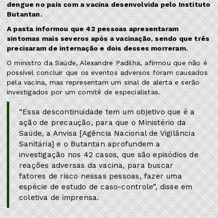
dengue no país com a vacina desenvolvida pelo Instituto
Butantan.
A pasta informou que 42 pessoas apresentaram
sintomas mais severos após a vacinação, sendo que três
precisaram de internação e dois desses morreram.
O ministro da Saúde, Alexandre Padilha, afirmou que não é
possível concluir que os eventos adversos foram causados
pela vacina, mas representam um sinal de alerta e serão
investigados por um comitê de especialistas.
“Essa descontinuidade tem um objetivo que é a
ação de precaução, para que o Ministério da
Saúde, a Anvisa [Agência Nacional de Vigilância
Sanitária] e o Butantan aprofundem a
investigação nos 42 casos, que são episódios de
reações adversas da vacina, para buscar
fatores de risco nessas pessoas, fazer uma
espécie de estudo de caso-controle”, disse em
coletiva de imprensa.