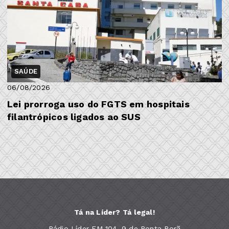
SAÚDE
06/08/2026
Lei prorroga uso do FGTS em hospitais
filantrópicos ligados ao SUS
Tá na Líder? Tá legal!
Rádio Líder FM 104, 9 de Ponta Porã