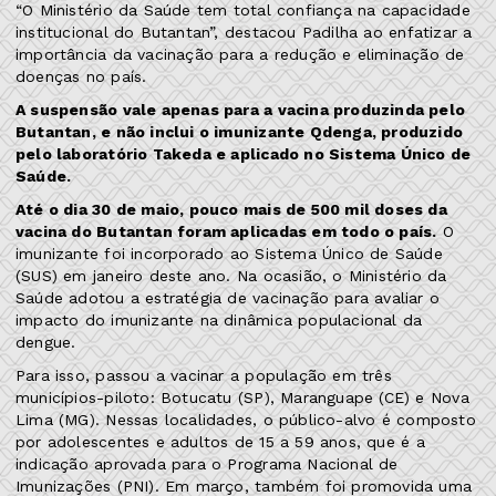
“O Ministério da Saúde tem total confiança na capacidade
institucional do Butantan”, destacou Padilha ao enfatizar a
importância da vacinação para a redução e eliminação de
doenças no país.
A suspensão vale apenas para a vacina produzinda pelo
Butantan, e não inclui o imunizante Qdenga, produzido
pelo laboratório Takeda e aplicado no Sistema Único de
Saúde.
Até o dia 30 de maio, pouco mais de 500 mil doses da
vacina do Butantan foram aplicadas em todo o país.
O
imunizante foi incorporado ao Sistema Único de Saúde
(SUS) em janeiro deste ano. Na ocasião, o Ministério da
Saúde adotou a estratégia de vacinação para avaliar o
impacto do imunizante na dinâmica populacional da
dengue.
Para isso, passou a vacinar a população em três
municípios-piloto: Botucatu (SP), Maranguape (CE) e Nova
Lima (MG). Nessas localidades, o público-alvo é composto
por adolescentes e adultos de 15 a 59 anos, que é a
indicação aprovada para o Programa Nacional de
Imunizações (PNI). Em março, também foi promovida uma