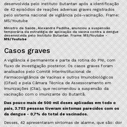
Ministro da Saúde, Alexandre Padilha, anunciou a suspensão
temporária da estratégia de aplicação da vacina contra a dengue
desenvolvida pelo Instituto Butantan. Frame: MS/Youtube -
MS/Youtube
Casos graves
A vigilância é permanente e parte da rotina do PNI, com
fluxo de investigação posterior. Os casos graves foram
analisados pelo Comitê Interinstitucional de
Farmacovigilância de Vacinas e outros Imunobiológicos
(Cifavi) e pela Câmara Técnica de Assessoramento em
Imunizações (Ctai), que recomendou a suspensão da
vacinação com o imunizante do Butantã.
Das pouco mais de 500 mil doses aplicadas em todo o
país, 3.703 pessoas tiveram sintomas parecidos com os
da dengue - 0,7% do total de vacinados.
Desses, 42 apresentaram sintomas de alarme, que são: dor