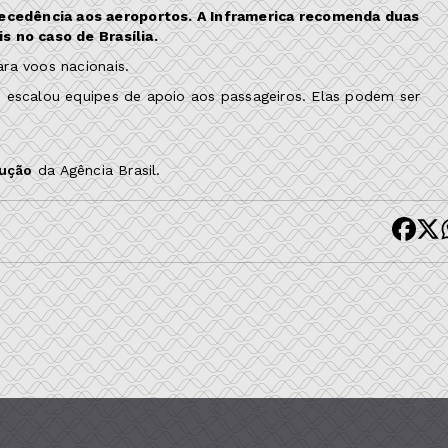
ecedência aos aeroportos. A Inframerica recomenda duas
s no caso de Brasília.
ra voos nacionais.
o escalou equipes de apoio aos passageiros. Elas podem ser
dução
da Agência Brasil.