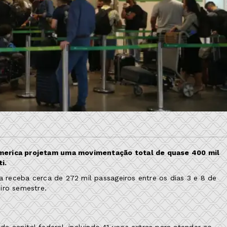
america projetam uma movimentação total de quase 400 mil
i.
ia receba cerca de 272 mil passageiros entre os dias 3 e 8 de
iro semestre.
 capital federal, incluindo 41 voos extras para atender ao