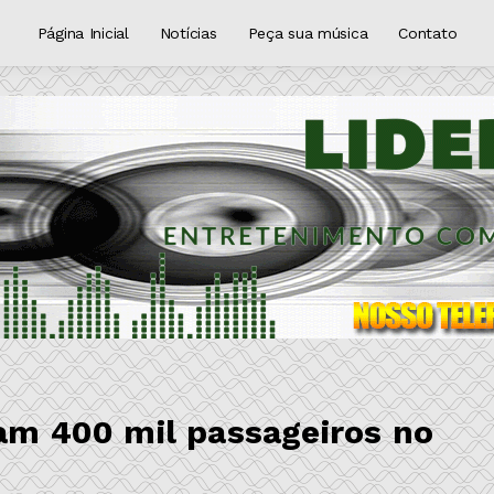
Página Inicial
Notícias
Peça sua música
Contato
mam 400 mil passageiros no