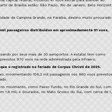
ir de Brasília estão: São Paulo, Rio de Janeiro, Belo Horizont
cidade de Campina Grande, na Paraíba, destino muito procurado
 mil passageiros distribuídos em aproximadamente 91 voos,
passando por seus mais de 30 aeroportos. A estatal tem como
previstos 970 voos na rede administrada pela Infraero.
ue o registrado no feriado de Corpus Christi de 2025.
uxo, movimentando 106,2 mil passageiros nos 860 voos previsto
ado.
 no movimento, como Passo Fundo, no Rio Grande do Sul, com
com 1,6 mil; e Dourados, no Mato Grosso do Sul, com cerca de 1