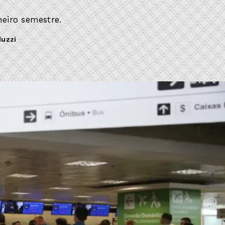
eiro semestre.
uzzi