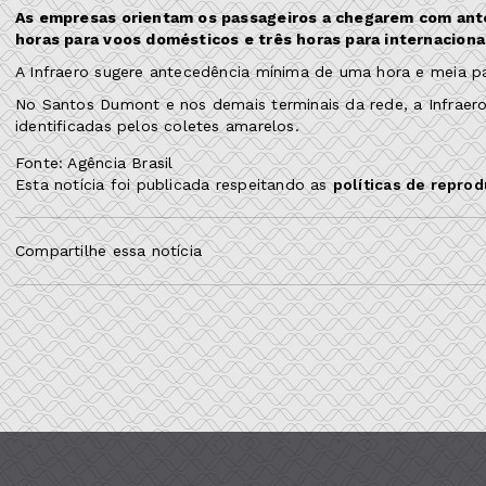
As empresas orientam os passageiros a chegarem com ant
horas para voos domésticos e três horas para internacionai
A Infraero sugere antecedência mínima de uma hora e meia pa
No Santos Dumont e nos demais terminais da rede, a Infraer
identificadas pelos coletes amarelos.
Fonte: Agência Brasil
Esta notícia foi publicada respeitando as
políticas de repro
Compartilhe essa notícia