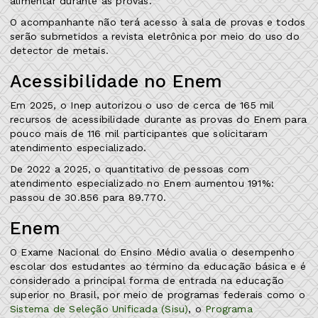
alimentar durante as provas.
O acompanhante não terá acesso à sala de provas e todos
serão submetidos a revista eletrônica por meio do uso do
detector de metais.
Acessibilidade no Enem
Em 2025, o Inep autorizou o uso de cerca de 165 mil
recursos de acessibilidade durante as provas do Enem para
pouco mais de 116 mil participantes que solicitaram
atendimento especializado.
De 2022 a 2025, o quantitativo de pessoas com
atendimento especializado no Enem aumentou 191%:
passou de 30.856 para 89.770.
Enem
O Exame Nacional do Ensino Médio avalia o desempenho
escolar dos estudantes ao término da educação básica e é
considerado a principal forma de entrada na educação
superior no Brasil, por meio de programas federais como o
Sistema de Seleção Unificada (Sisu)
, o
Programa