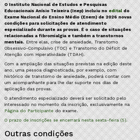
O Instituto Nacional de Estudos e Pesquisas
Educacionais Anísio Teixeira (Inep) incluiu no
edital
do
Exame Nacional do Ensino Médio (Enem) de 2026 novas
condições para solicitações de atendimento
especializado durante as provas
.
É o caso de situações
relacionadas a fibromialgia e também a transtornos
mentais.
Entre elas, crise de ansiedade, Transtorno
Obsessivo-Compulsivo (TOC) e Transtorno do Déficit de
Atenção com Hiperatividade (TDAH).
Com a ampliação das situações previstas na edição deste
ano, uma pessoa diagnosticada, por exemplo, com
histórico de transtorno de ansiedade, poderá contar com
um acompanhante para lhe dar suporte nos dias de
aplicação das provas.
O atendimento especializado deverá ser solicitado pelo
interessado no momento da inscrição, exclusivamente na
Página do Participante
do exame.
O prazo de inscrições se encerrará nesta sexta-feira (5).
Outras condições