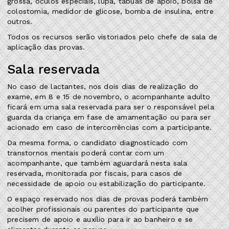
grossa, óculos especiais, lupa, tábuas de apoio, bolsa de
colostomia, medidor de glicose, bomba de insulina, entre
outros.
Todos os recursos serão vistoriados pelo chefe de sala de
aplicação das provas.
Sala reservada
No caso de lactantes, nos dois dias de realização do
exame, em 8 e 15 de novembro, o acompanhante adulto
ficará em uma sala reservada para ser o responsável pela
guarda da criança em fase de amamentação ou para ser
acionado em caso de intercorrências com a participante.
Da mesma forma, o candidato diagnosticado com
transtornos mentais poderá contar com um
acompanhante, que também aguardará nesta sala
reservada, monitorada por fiscais, para casos de
necessidade de apoio ou estabilização do participante.
O espaço reservado nos dias de provas poderá também
acolher profissionais ou parentes do participante que
precisem de apoio e auxílio para ir ao banheiro e se