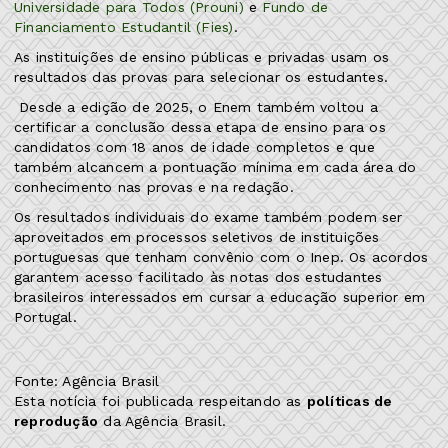
Universidade para Todos (Prouni)
e
Fundo de
Financiamento Estudantil (Fies)
.
As instituições de ensino públicas e privadas usam os
resultados das provas para selecionar os estudantes.
Desde a edição de 2025, o Enem também voltou a
certificar a conclusão dessa etapa de ensino para os
candidatos com 18 anos de idade completos e que
também alcancem a pontuação mínima em cada área do
conhecimento nas provas e na redação.
Os resultados individuais do exame também podem ser
aproveitados em processos seletivos de instituições
portuguesas que tenham convênio com o Inep. Os acordos
garantem acesso facilitado às notas dos estudantes
brasileiros interessados em cursar a educação superior em
Portugal.
Fonte: Agência Brasil
Esta notícia foi publicada respeitando as
políticas de
reprodução
da Agência Brasil.