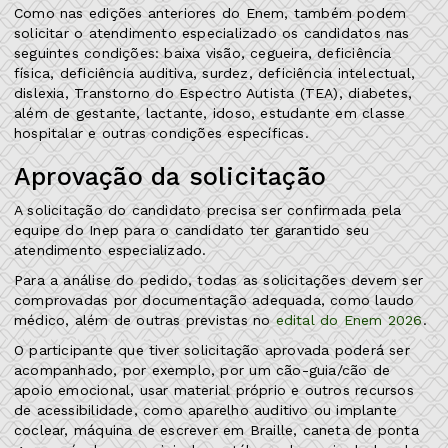
Como nas edições anteriores do Enem, também podem
solicitar o atendimento especializado os candidatos nas
seguintes condições: baixa visão, cegueira, deficiência
física, deficiência auditiva, surdez, deficiência intelectual,
dislexia, Transtorno do Espectro Autista (TEA), diabetes,
além de gestante, lactante, idoso, estudante em classe
hospitalar e outras condições específicas.
Aprovação da solicitação
A solicitação do candidato precisa ser confirmada pela
equipe do Inep para o candidato ter garantido seu
atendimento especializado.
Para a análise do pedido, todas as solicitações devem ser
comprovadas por documentação adequada, como laudo
médico, além de outras previstas no
edital do Enem 2026
.
O participante que tiver solicitação aprovada poderá ser
acompanhado, por exemplo, por um cão-guia/cão de
apoio emocional, usar material próprio e outros recursos
de acessibilidade, como aparelho auditivo ou implante
coclear, máquina de escrever em Braille, caneta de ponta