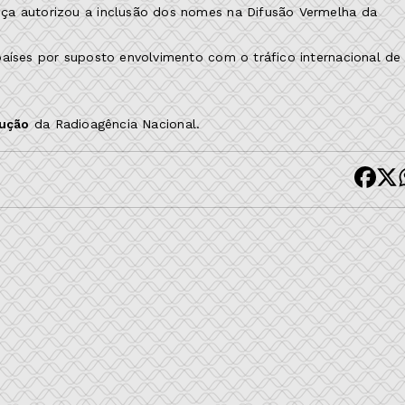
ça autorizou a inclusão dos nomes na Difusão Vermelha da
países por suposto envolvimento com o tráfico internacional de
dução
da Radioagência Nacional.