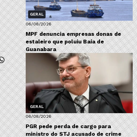
GERAL
06/08/2026
MPF denuncia empresas donas de
estaleiro que poluiu Baía de
Guanabara
GERAL
06/08/2026
PGR pede perda de cargo para
ministro do STJ acusado de crime