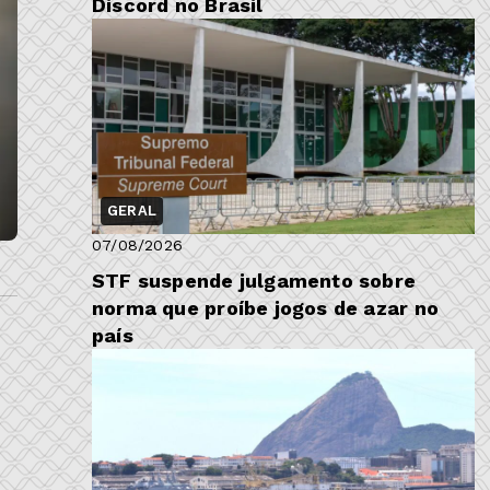
Discord no Brasil
GERAL
07/08/2026
STF suspende julgamento sobre
norma que proíbe jogos de azar no
país