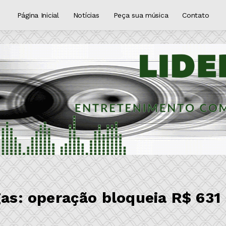
Página Inicial
Notícias
Peça sua música
Contato
gas: operação bloqueia R$ 631