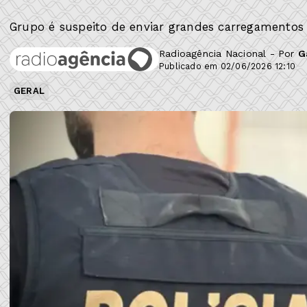
Grupo é suspeito de enviar grandes carregamentos 
Radioagência Nacional - Por
G
Publicado em 02/06/2026 12:10
GERAL