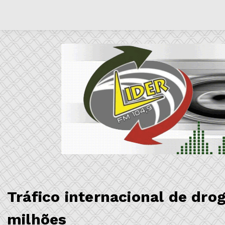
Tráfico internacional de dro
milhões