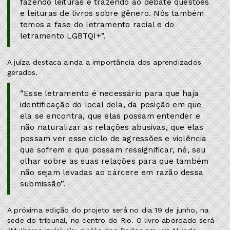
fazendo leituras e trazendo ao debate questões
e leituras de livros sobre gênero. Nós também
temos a fase do letramento racial e do
letramento LGBTQI+”.
A juíza destaca ainda a importância dos aprendizados
gerados.
“Esse letramento é necessário para que haja
identificação do local dela, da posição em que
ela se encontra, que elas possam entender e
não naturalizar as relações abusivas, que elas
possam ver esse ciclo de agressões e violência
que sofrem e que possam ressignificar, né, seu
olhar sobre as suas relações para que também
não sejam levadas ao cárcere em razão dessa
submissão”.
A próxima edição do projeto será no dia 19 de junho, na
sede do tribunal, no centro do Rio. O livro abordado será