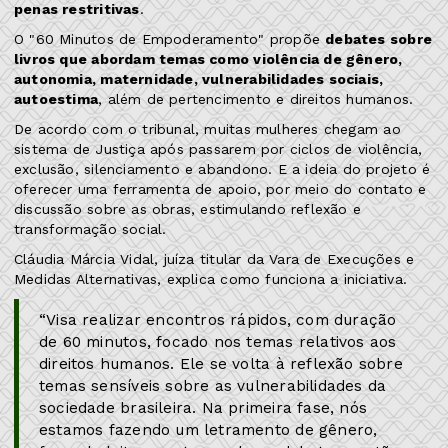
penas restritivas
.
O "60 Minutos de Empoderamento" propõe
debates sobre
livros que abordam temas como violência de gênero,
autonomia, maternidade, vulnerabilidades sociais,
autoestima
, além de pertencimento e direitos humanos.
De acordo com o tribunal, muitas mulheres chegam ao
sistema de Justiça após passarem por ciclos de violência,
exclusão, silenciamento e abandono. E a ideia do projeto é
oferecer uma ferramenta de apoio, por meio do contato e
discussão sobre as obras, estimulando reflexão e
transformação social.
Cláudia Márcia Vidal, juíza titular da Vara de Execuções e
Medidas Alternativas, explica como funciona a iniciativa.
“Visa realizar encontros rápidos, com duração
de 60 minutos, focado nos temas relativos aos
direitos humanos. Ele se volta à reflexão sobre
temas sensíveis sobre as vulnerabilidades da
sociedade brasileira. Na primeira fase, nós
estamos fazendo um letramento de gênero,