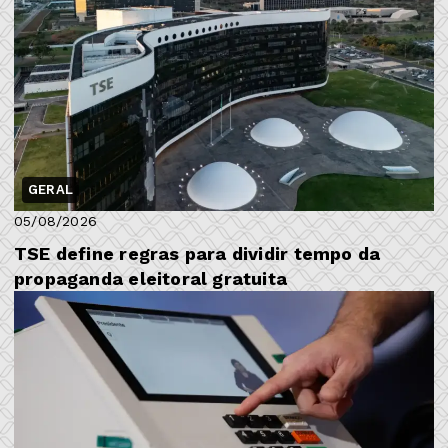
GERAL
05/08/2026
TSE define regras para dividir tempo da
propaganda eleitoral gratuita