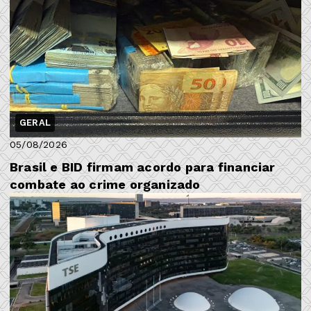
GERAL
05/08/2026
Brasil e BID firmam acordo para financiar
combate ao crime organizado