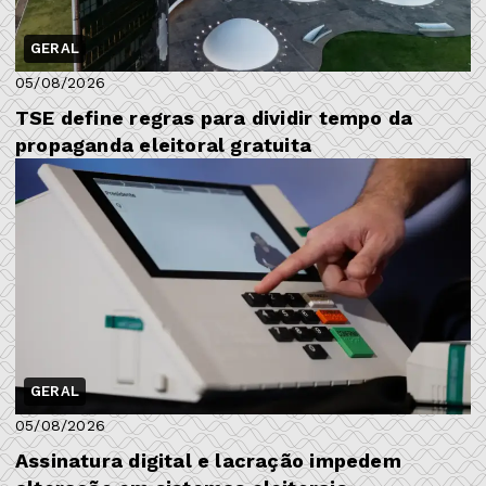
GERAL
05/08/2026
TSE define regras para dividir tempo da
propaganda eleitoral gratuita
GERAL
05/08/2026
Assinatura digital e lacração impedem