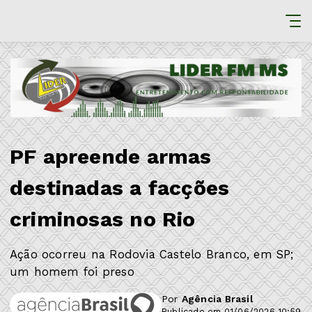
PF apreende armas
destinadas a facções
criminosas no Rio
Ação ocorreu na Rodovia Castelo Branco, em SP;
um homem foi preso
Por
Agência Brasil
Publicado em 01/06/2026 10:59