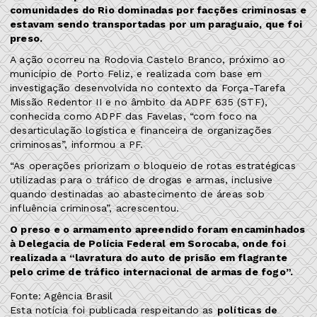
comunidades do Rio dominadas por facções criminosas e
estavam sendo transportadas por um paraguaio, que foi
preso.
A ação ocorreu na Rodovia Castelo Branco, próximo ao
município de Porto Feliz, e realizada com base em
investigação desenvolvida no contexto da Força-Tarefa
Missão Redentor II e no âmbito da ADPF 635 (STF),
conhecida como ADPF das Favelas, “com foco na
desarticulação logística e financeira de organizações
criminosas”, informou a PF.
“As operações priorizam o bloqueio de rotas estratégicas
utilizadas para o tráfico de drogas e armas, inclusive
quando destinadas ao abastecimento de áreas sob
influência criminosa”, acrescentou.
O preso e o armamento apreendido foram encaminhados
à Delegacia de Polícia Federal em Sorocaba, onde foi
realizada a “lavratura do auto de prisão em flagrante
pelo crime de tráfico internacional de armas de fogo”.
Fonte: Agência Brasil
Esta notícia foi publicada respeitando as
políticas de