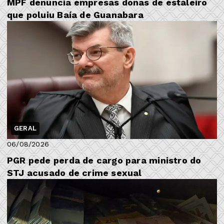
MPF denuncia empresas donas de estaleiro
que poluiu Baía de Guanabara
GERAL
06/08/2026
PGR pede perda de cargo para ministro do
STJ acusado de crime sexual