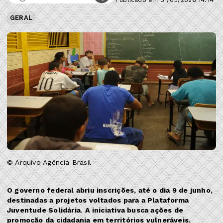
GERAL
© Arquivo Agência Brasil
O governo federal abriu inscrições, até o dia 9 de junho,
destinadas a projetos voltados para a Plataforma
Juventude Solidária
.
A iniciativa busca ações de
promoção da cidadania em territórios vulneráveis.