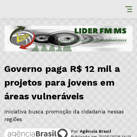
Governo paga R$ 12 mil a
projetos para jovens em
áreas vulneráveis
Iniciativa busca promoção da cidadania nessas
regiões
Por
Agência Brasil
Publicado em 31/05/2026 14:14