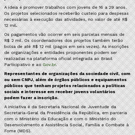
A ideia é promover trabalhos com jovens de 16 a 29 anos.
Os projetos selecionados receberão custeio para despesas
necessárias à execução das atividades, no valor de até R$
12 mil
.
Os pagamentos vão ocorrer em seis parcelas mensais de
R$ 2 mil. Os coordenadores dos projetos também terão
bolsa de até R$ 12 mil (pagos em seis vezes). As inscrições
de organizações e entidades proponentes podem ser
realizadas na plataforma oficial integrada ao Brasil
Participativo e ao
Gov.br
.
Representantes de organizações da sociedade civil, com
ou sem CNPJ, além de órgãos públicos e equipamentos
públicos que tenham projetos relacionados a políticas
sociais e interesse em receber jovens voluntários
podem fazer a inscrição.
A iniciativa é da Secretaria Nacional de Juventude da
Secretaria-Geral da Presidência da República, em parceria
com o Ministério da Educação e com o Ministério do
Desenvolvimento e Assistência Social, Família e Combate à
Fome (MDS).