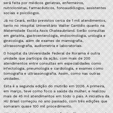
será feita por médicos geriatras, enfermeiros,
nutricionistas, farmacêuticos, fonoaudiólogos, assistentes
sociais e psicólogos.
Já no Ceará, estão previstos cerca de 1 mil atendimentos,
tanto no Hospital Universitário Walter Cantídio quanto na
Maternidade Escola Assis Chateaubriand. Serão consultas
em geriatria, gastroenterologia, endocrinologia, urologia e
ginecologia, além de exames de mamografia,
ultrassonografia, audiometria e laboratoriais.
O hospital da Universidade Federal de Roraima é outra
unidade que participa da ação, com mais de 200
atendimentos entre consultas em especialidades como
infectologia, pneumologia e cardiologia, e exames como
tomografia e ultrassonografia. Assim, como nas outras
unidades.
Esta é a segunda edição do mutirão em 2026. A primeira,
em março, teve como foco a saúde da mulher, e realizou
mais de 45 mil atendimentos em todo o país. A iniciativa da
HU Brasil começou no ano passado, com três edições que
somaram quase 100 mil procedimento.