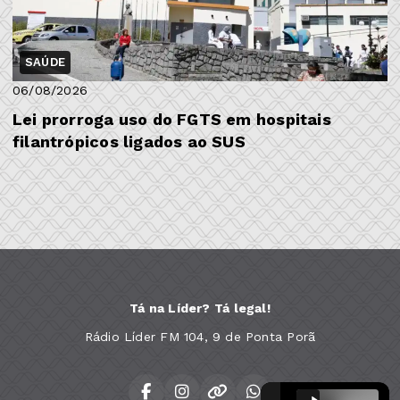
SAÚDE
06/08/2026
Lei prorroga uso do FGTS em hospitais
filantrópicos ligados ao SUS
Tá na Líder? Tá legal!
Rádio Líder FM 104, 9 de Ponta Porã