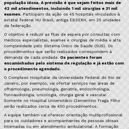
população idosa. A previsão é que sejam feitos mais de
42 mil atendimentos, incluindo 1 mil cirurgias e 31 mil
exames.
Participam da ação os 45 hospitais vinculados à
estatal federal HU Brasil, antiga EBSERH, em 25 unidades
da federação.
O objetivo é reduzir as filas de espera por consultas com
médicos especialistas, exames e cirurgias de média e alta
complexidade pelo Sistema Único de Saúde (SUS). Os
procedimentos que serão realizados correspondem à
demanda de cada unidade.
Os pacientes foram
encaminhados pelo sistema de regulação e já estão com
o procedimento agendado.
O Complexo Hospitalar da Universidade Federal do Rio de
Janeiro, por exemplo, vai ofertar serviços nas áreas de
oftalmologia, pneumologia, geriatria, endocrinologia,
fonoaudiologia, oncologia, cirurgia geral e vascular.
Somente no Hospital Universitário Clementino Fraga Filho
serão realizados cerca de 450 procedimentos.
A equipe também vai oferecer orientação multiprofissional
para os cuidadores e acompanhantes de pessoas idosas
internadas ou em atendimento ambulatorial. A formação