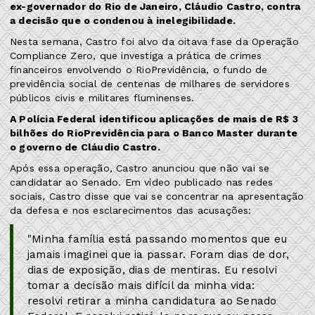
ex-governador do Rio de Janeiro, Cláudio Castro, contra
a decisão que o condenou à inelegibilidade.
Nesta semana, Castro foi alvo da oitava fase da Operação
Compliance Zero, que investiga a prática de crimes
financeiros envolvendo o RioPrevidência, o fundo de
previdência social de centenas de milhares de servidores
públicos civis e militares fluminenses.
A Polícia Federal identificou aplicações de mais de R$ 3
bilhões do RioPrevidência para o Banco Master durante
o governo de Cláudio Castro.
Após essa operação, Castro anunciou que não vai se
candidatar ao Senado. Em vídeo publicado nas redes
sociais, Castro disse que vai se concentrar na apresentação
da defesa e nos esclarecimentos das acusações:
"Minha família está passando momentos que eu
jamais imaginei que ia passar. Foram dias de dor,
dias de exposição, dias de mentiras. Eu resolvi
tomar a decisão mais difícil da minha vida:
resolvi retirar a minha candidatura ao Senado