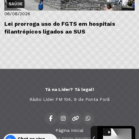
SAÚDE
06/08/2026
Lei prorroga uso do FGTS em hospitais
filantrópicos ligados ao SUS
Tá na Líder? Tá legal!
Rádio Líder FM 104, 9 de Ponta Porã
Página Inicial
Chat ao vivo
Todos os direitos reservados.