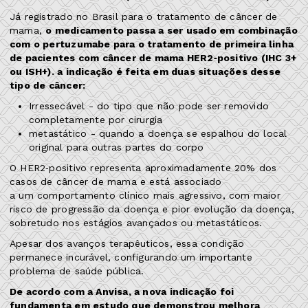
Já registrado no Brasil para o tratamento de câncer de
mama,
o medicamento passa a ser usado em combinação
com o pertuzumabe para o tratamento de primeira linha
de pacientes com câncer de mama HER2‑positivo (IHC 3+
ou ISH+). a indicação é feita em duas situações desse
tipo de câncer:
Irressecável - do tipo que não pode ser removido
completamente por cirurgia
metastático - quando a doença se espalhou do local
original para outras partes do corpo
O HER2‑positivo representa aproximadamente 20% dos
casos de câncer de mama e está associado
a um comportamento clínico mais agressivo, com maior
risco de progressão da doença e pior evolução da doença,
sobretudo nos estágios avançados ou metastáticos.
Apesar dos avanços terapêuticos, essa condição
permanece incurável, configurando um importante
problema de saúde pública.
De acordo com a Anvisa, a nova indicação foi
fundamenta em estudo que demonstrou melhora