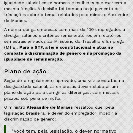
igualdade salarial entre homens e mulheres que exercem a
mesma função. A decisão foi tomada no julgamento de
três ações sobre o tema, relatados pelo ministro Alexandre
de Moraes.
A norma obriga empresas com mais de 100 empregados a
divulgar salários e critérios remuneratórios em relatórios
semestrais enviados ao Ministério do Trabalho e Emprego
(MTE).
Para o STF, a lei é constitucional e atua no
combate à discriminação de gênero e na promoção da
igualdade de remuneração.
Plano de ação
Segundo o regulamento aprovado, uma vez constatada a
desigualdade salarial, as empresas devem elaborar um
plano de ação para corrigir as diferenças, com metas e
prazos, sob pena de multa.
O ministro
Alexandre de Moraes
ressaltou que, pela
legislação brasileira, é dever do empregador impedir a
discriminação de gênero:
“Você tem, pela legislação, o dever normativo