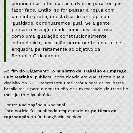
continuamos a ter outros calvários para ter que
fazer face. Então, se for passar a régua com
uma interpretação estática do princípio da
igualdade, continuaremos igual. Se a gente
pensar nessa igualdade como uma dinâmica,
como uma igualação constitucionalmente
estabelecida, uma ação permanente, esta lei se
enquadra perfeitamente ao objetivo da
República”, destacou.
Ao fim do julgamento, o
ministro do Trabalho e Emprego,
Luiz Marinho
, publicou comunicado em que afirma que a
decisão do STF "representa uma vitória para as mulheres
brasileiras e para a construção de um mercado de trabalho
mais justo e igualitário".
Fonte: Radioagência Nacional
Esta notícia foi publicada respeitando as
políticas de
reprodução
da Radioagência Nacional.