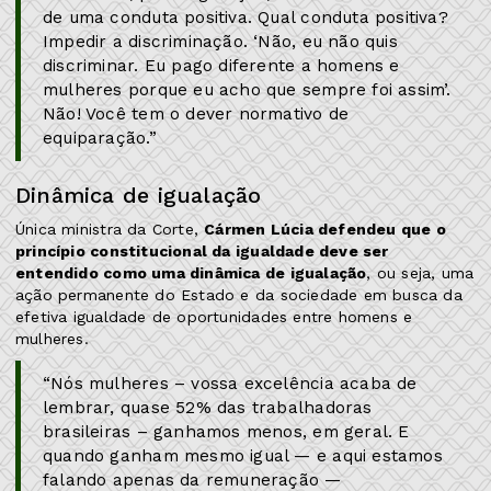
de uma conduta positiva. Qual conduta positiva?
Impedir a discriminação. ‘Não, eu não quis
discriminar. Eu pago diferente a homens e
mulheres porque eu acho que sempre foi assim’.
Não! Você tem o dever normativo de
equiparação.”
Dinâmica de igualação
Única ministra da Corte,
Cármen Lúcia defendeu que o
princípio constitucional da igualdade deve ser
entendido como uma dinâmica de igualação
, ou seja, uma
ação permanente do Estado e da sociedade em busca da
efetiva igualdade de oportunidades entre homens e
mulheres.
“Nós mulheres – vossa excelência acaba de
lembrar, quase 52% das trabalhadoras
brasileiras – ganhamos menos, em geral. E
quando ganham mesmo igual — e aqui estamos
falando apenas da remuneração —