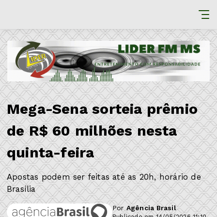
Mega-Sena sorteia prêmio
de R$ 60 milhões nesta
quinta-feira
Apostas podem ser feitas até as 20h, horário de
Brasília
Por
Agência Brasil
Publicado em 14/05/2026 11:10