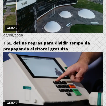
GERAL
05/08/2026
TSE define regras para dividir tempo da
propaganda eleitoral gratuita
GERAL