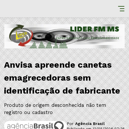
Anvisa apreende canetas
emagrecedoras sem
identificação de fabricante
Produto de origem desconhecida não tem
registro ou cadastro
Por
Agência Brasil
Publicado em 12/05/2026 07:26