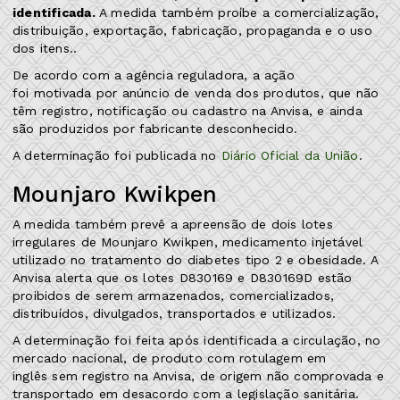
identificada.
A medida também proíbe a comercialização,
distribuição, exportação, fabricação, propaganda e o uso
dos itens..
De acordo com a agência reguladora, a ação
foi motivada por anúncio de venda dos produtos, que não
têm registro, notificação ou cadastro na Anvisa, e ainda
são produzidos por fabricante desconhecido.
A determinação foi publicada no
Diário Oficial da União
.
Mounjaro Kwikpen
A medida também prevê a apreensão de dois lotes
irregulares de Mounjaro Kwikpen, medicamento injetável
utilizado no tratamento do diabetes tipo 2 e obesidade. A
Anvisa alerta que os lotes D830169 e D830169D estão
proibidos de serem armazenados, comercializados,
distribuídos, divulgados, transportados e utilizados.
A determinação foi feita após identificada a circulação, no
mercado nacional, de produto com rotulagem em
inglês sem registro na Anvisa, de origem não comprovada e
transportado em desacordo com a legislação sanitária.