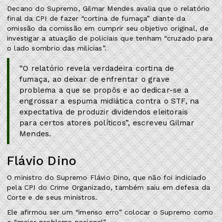
Decano do Supremo, Gilmar Mendes avalia que o relatório
final da CPI de fazer “cortina de fumaça” diante da
omissão da comissão em cumprir seu objetivo original, de
investigar a atuação de policiais que tenham “cruzado para
o lado sombrio das milícias”.
“O relatório revela verdadeira cortina de
fumaça, ao deixar de enfrentar o grave
problema a que se propôs e ao dedicar-se a
engrossar a espuma midiática contra o STF, na
expectativa de produzir dividendos eleitorais
para certos atores políticos”, escreveu Gilmar
Mendes.
Flávio Dino
O ministro do Supremo Flávio Dino, que não foi indiciado
pela CPI do Crime Organizado, também saiu em defesa da
Corte e de seus ministros.
Ele afirmou ser um “imenso erro” colocar o Supremo como
o “maior problema nacional”.