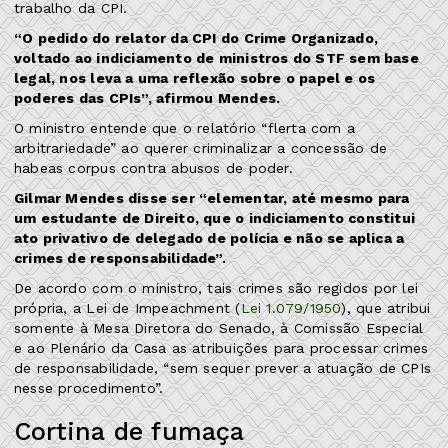
trabalho da CPI.
“O pedido do relator da CPI do Crime Organizado,
voltado ao indiciamento de ministros do STF sem base
legal, nos leva a uma reflexão sobre o papel e os
poderes das CPIs”, afirmou Mendes.
O ministro entende que o relatório “flerta com a
arbitrariedade” ao querer criminalizar a concessão de
habeas corpus contra abusos de poder.
Gilmar Mendes disse ser “elementar, até mesmo para
um estudante de Direito, que o indiciamento constitui
ato privativo de delegado de polícia e não se aplica a
crimes de responsabilidade”.
De acordo com o ministro, tais crimes são regidos por lei
própria, a Lei de Impeachment (
Lei 1.079/1950
), que atribui
somente à Mesa Diretora do Senado, à Comissão Especial
e ao Plenário da Casa as atribuições para processar crimes
de responsabilidade, “sem sequer prever a atuação de CPIs
nesse procedimento”.
Cortina de fumaça