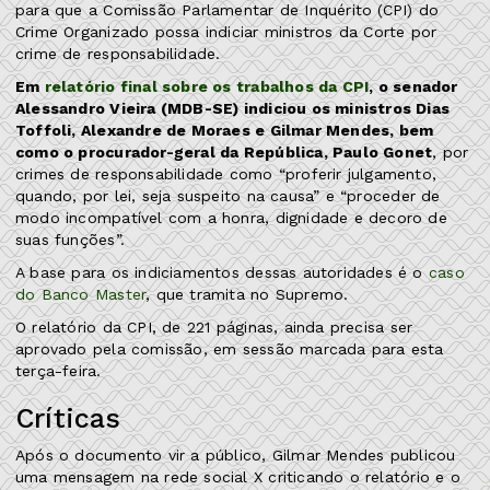
para que a Comissão Parlamentar de Inquérito (CPI) do
Crime Organizado possa indiciar ministros da Corte por
crime de responsabilidade.
Em
relatório final sobre os trabalhos da CPI
, o senador
Alessandro Vieira (MDB-SE) indiciou os ministros Dias
Toffoli, Alexandre de Moraes e Gilmar Mendes, bem
como o procurador-geral da República, Paulo Gonet
, por
crimes de responsabilidade como “proferir julgamento,
quando, por lei, seja suspeito na causa” e “proceder de
modo incompatível com a honra, dignidade e decoro de
suas funções”.
A base para os indiciamentos dessas autoridades é o
caso
do Banco Master
, que tramita no Supremo.
O relatório da CPI, de 221 páginas, ainda precisa ser
aprovado pela comissão, em sessão marcada para esta
terça-feira.
Críticas
Após o documento vir a público, Gilmar Mendes publicou
uma mensagem na rede social X criticando o relatório e o