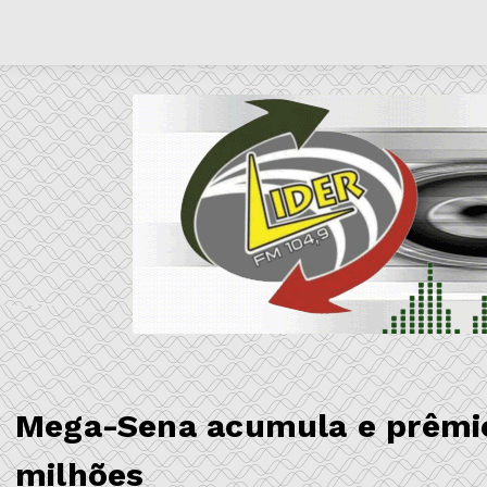
Mega-Sena acumula e prêmio 
milhões