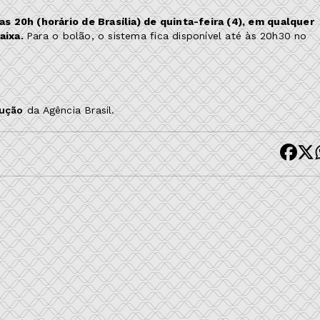
s 20h (horário de Brasília) de quinta-feira (4), em qualquer
Caixa.
Para o bolão, o sistema fica disponível até às 20h30 no
dução
da Agência Brasil.