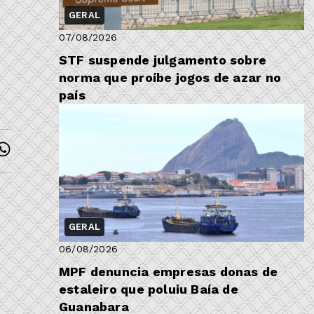
GERAL
07/08/2026
STF suspende julgamento sobre
norma que proíbe jogos de azar no
país
GERAL
06/08/2026
MPF denuncia empresas donas de
estaleiro que poluiu Baía de
Guanabara