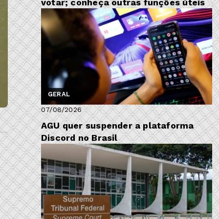
votar; conheça outras funções úteis
GERAL
07/08/2026
AGU quer suspender a plataforma
Discord no Brasil