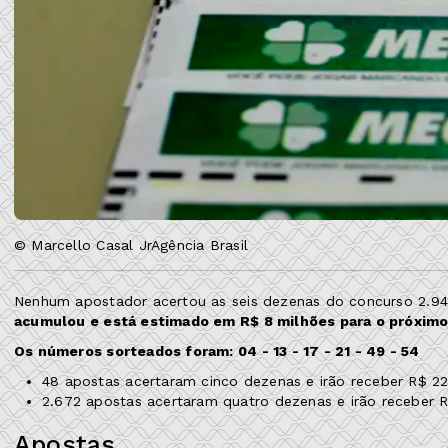
© Marcello Casal JrAgência Brasil
Nenhum apostador acertou as seis dezenas do concurso 2.946
acumulou e está estimado em R$ 8 milhões para o próximo
Os números sorteados foram: 04 - 13 - 17 - 21 - 49 - 54
48 apostas acertaram cinco dezenas e irão receber R$ 2
2.672 apostas acertaram quatro dezenas e irão receber 
Apostas