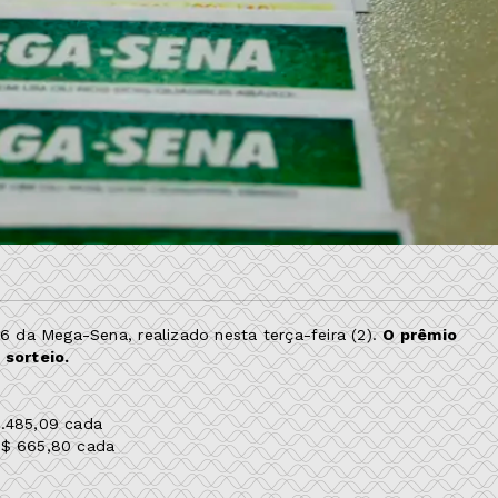
 da Mega-Sena, realizado nesta terça-feira (2).
O prêmio
 sorteio.
2.485,09 cada
R$ 665,80 cada