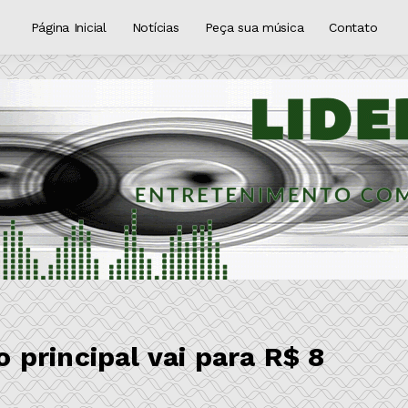
Página Inicial
Notícias
Peça sua música
Contato
principal vai para R$ 8