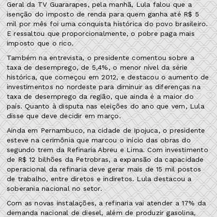
Geral da TV Guararapes, pela manhã, Lula falou que a
isenção do imposto de renda para quem ganha até R$ 5
mil por mês foi uma conquista histórica do povo brasileiro.
E ressaltou que proporcionalmente, o pobre paga mais
imposto que o rico.
Também na entrevista, o presidente comentou sobre a
taxa de desemprego, de 5,4%, o menor nível da série
histórica, que começou em 2012, e destacou o aumento de
investimentos no nordeste para diminuir as diferenças na
taxa de desemprego da região, que ainda é a maior do
país. Quanto à disputa nas eleições do ano que vem, Lula
disse que deve decidir em março.
Ainda em Pernambuco, na cidade de Ipojuca, o presidente
esteve na cerimônia que marcou o início das obras do
segundo trem da Refinaria Abreu e Lima. Com investimento
de R$ 12 bilhões da Petrobras, a expansão da capacidade
operacional da refinaria deve gerar mais de 15 mil postos
de trabalho, entre diretos e indiretos. Lula destacou a
soberania nacional no setor.
Com as novas instalações, a refinaria vai atender a 17% da
demanda nacional de diesel, além de produzir gasolina,