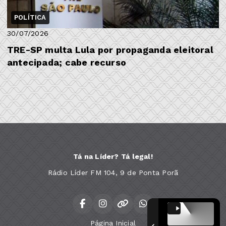
POLÍTICA
30/07/2026
TRE-SP multa Lula por propaganda eleitoral
antecipada; cabe recurso
Tá na Líder? Tá legal!
Rádio Líder FM 104, 9 de Ponta Porã
Página Inicial