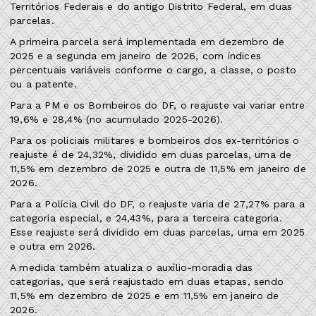
Territórios Federais e do antigo Distrito Federal, em duas
parcelas.
A primeira parcela será implementada em dezembro de
2025 e a segunda em janeiro de 2026, com índices
percentuais variáveis conforme o cargo, a classe, o posto
ou a patente.
Para a PM e os Bombeiros do DF, o reajuste vai variar entre
19,6% e 28,4% (no acumulado 2025-2026).
Para os policiais militares e bombeiros dos ex-territórios o
reajuste é de 24,32%, dividido em duas parcelas, uma de
11,5% em dezembro de 2025 e outra de 11,5% em janeiro de
2026.
Para a Polícia Civil do DF, o reajuste varia de 27,27% para a
categoria especial, e 24,43%, para a terceira categoria.
Esse reajuste será dividido em duas parcelas, uma em 2025
e outra em 2026.
A medida também atualiza o auxílio-moradia das
categorias, que será reajustado em duas etapas, sendo
11,5% em dezembro de 2025 e em 11,5% em janeiro de
2026.