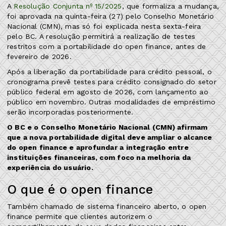
A
Resolução Conjunta nº 15/2025
, que formaliza a mudança,
foi aprovada na quinta-feira (27) pelo Conselho Monetário
Nacional (CMN), mas só foi explicada nesta sexta-feira
pelo BC. A resolução permitirá a realização de testes
restritos com a portabilidade do open finance, antes de
fevereiro de 2026.
Após a liberação da portabilidade para crédito pessoal, o
cronograma prevê testes para crédito consignado do setor
público federal em agosto de 2026, com lançamento ao
público em novembro. Outras modalidades de empréstimo
serão incorporadas posteriormente.
O BC e o Conselho Monetário Nacional (CMN) afirmam
que a nova portabilidade digital deve ampliar o alcance
do open finance e aprofundar a integração entre
instituições financeiras, com foco na melhoria da
experiência do usuário.
O que é o open finance
Também chamado de sistema financeiro aberto, o open
finance permite que clientes autorizem o