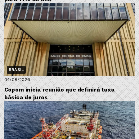
BRASIL
04/08/2026
Copom inicia reunião que definirá taxa
básica de juros