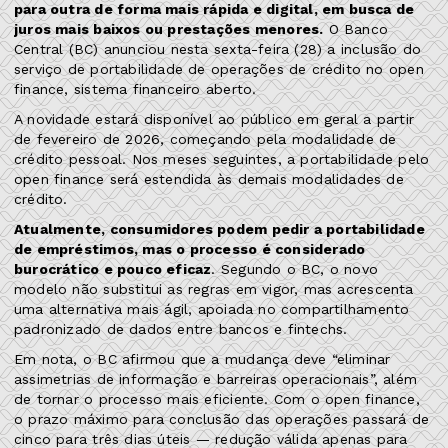
para outra de forma mais rápida e digital, em busca de
juros mais baixos ou prestações menores.
O Banco
Central (BC) anunciou nesta sexta-feira (28) a inclusão do
serviço de portabilidade de operações de crédito no open
finance, sistema financeiro aberto.
A novidade estará disponível ao público em geral a partir
de fevereiro de 2026, começando pela modalidade de
crédito pessoal. Nos meses seguintes, a portabilidade pelo
open finance será estendida às demais modalidades de
crédito.
Atualmente, consumidores podem pedir a portabilidade
de empréstimos, mas o processo é considerado
burocrático e pouco eficaz
. Segundo o BC, o novo
modelo não substitui as regras em vigor, mas acrescenta
uma alternativa mais ágil, apoiada no compartilhamento
padronizado de dados entre bancos e fintechs.
Em nota, o BC afirmou que a mudança deve “eliminar
assimetrias de informação e barreiras operacionais”, além
de tornar o processo mais eficiente. Com o open finance,
o prazo máximo para conclusão das operações passará de
cinco para três dias úteis — redução válida apenas para