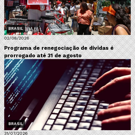
BRASIL
02/08/2026
Programa de renegociação de dívidas é
prorrogado até 31 de agosto
BRASIL
31/07/2026