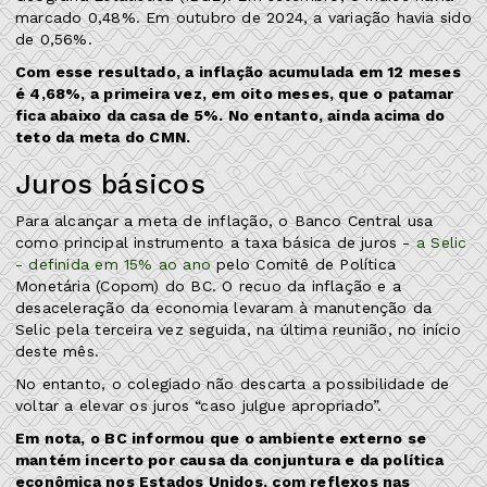
marcado 0,48%. Em outubro de 2024, a variação havia sido
de 0,56%.
Com esse resultado, a inflação acumulada em 12 meses
é 4,68%, a primeira vez, em oito meses, que o patamar
fica abaixo da casa de 5%. No entanto, ainda acima do
teto da meta do CMN.
Juros básicos
Para alcançar a meta de inflação, o Banco Central usa
como principal instrumento a taxa básica de juros -
a Selic
- definida em 15% ao ano
pelo Comitê de Política
Monetária (Copom) do BC. O recuo da inflação e a
desaceleração da economia levaram à manutenção da
Selic pela terceira vez seguida, na última reunião, no início
deste mês.
No entanto, o colegiado não descarta a possibilidade de
voltar a elevar os juros “caso julgue apropriado”.
Em nota, o BC informou que o ambiente externo se
mantém incerto por causa da conjuntura e da política
econômica nos Estados Unidos, com reflexos nas