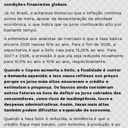
condições financeiras globais.
Já no Brasil, a autarquia destacou que a inflação continua
acima da meta, apesar da desaceleração da atividade
econômica, o que indica que os juros continuarão alto por
bastante tempo.
A estimativa dos analistas de mercado é que a taxa básica
encerre 2025 nesses 15% ao ano. Para o fim de 2026, a
expectativa é que a Selic caia para 12,25% ao ano. Para
2027 e 2028, a previsão é que ela seja reduzida novamente
para 10,5% ao ano e 10% ao ano, respectivamente.
Quando o Copom aumenta a Selic, a finalidade é conter
a demanda aquecida; e isso causa reflexos nos preços
porque os juros mais altos encarecem o crédito e
estimulam a poupança. Os bancos ainda consideram
outros fatores na hora de definir os juros cobrados dos
consumidores, como risco de inadimplência, lucro e
despesas administrativas. Assim, taxas mais altas
também podem dificultar a expansão da economia.
Quando a taxa Selic é reduzida, a tendência é que o
crédito fique mais barato, com incentivo à produção e ao