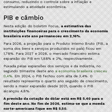
consumo, reduzindo o controle sobre a inflação e
estimulando a atividade econômica.
PIB e câmbio
Nesta edição do boletim Focus,
a estimativa das
instituições financeiras para o crescimento da economia
brasileira este ano permaneceu em 2,16%.
Para 2026, a projeção para o Produto Interno Bruto (PIB, a
soma dos bens e serviços produzidos no país) ficou em
1,78%. Para 2027 e 2028, o mercado financeiro estima
expansão do PIB em 1,88% e 2%, respectivamente.
Puxada pelas expansões dos serviços e da indústria, no
segundo trimestre deste ano
a economia brasileira cresceu
0,4%
. Em 2024, o PIB fechou com alta de 3,4%. O
resultado representa o quarto ano seguido de crescimento,
sendo a maior expansão desde 2021, quando o PIB
alcançou 4,8%.
A previsão da cotação do dólar está em R$ 5,40 para o
fim deste ano. No fim de 2026, estima-se que a moeda
norte-americana fique em R$ 5,50.