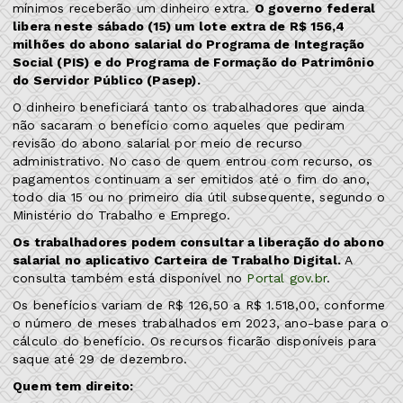
mínimos receberão um dinheiro extra.
O governo federal
libera neste sábado (15) um lote extra de R$ 156,4
milhões do abono salarial do Programa de Integração
Social (PIS) e do Programa de Formação do Patrimônio
do Servidor Público (Pasep).
O dinheiro beneficiará tanto os trabalhadores que ainda
não sacaram o benefício como aqueles que pediram
revisão do abono salarial por meio de recurso
administrativo. No caso de quem entrou com recurso, os
pagamentos continuam a ser emitidos até o fim do ano,
todo dia 15 ou no primeiro dia útil subsequente, segundo o
Ministério do Trabalho e Emprego.
Os trabalhadores podem consultar a liberação do abono
salarial no aplicativo Carteira de Trabalho Digital.
A
consulta também está disponível no
Portal gov.br
.
Os benefícios variam de R$ 126,50 a R$ 1.518,00, conforme
o número de meses trabalhados em 2023, ano-base para o
cálculo do benefício. Os recursos ficarão disponíveis para
saque até 29 de dezembro.
Quem tem direito: