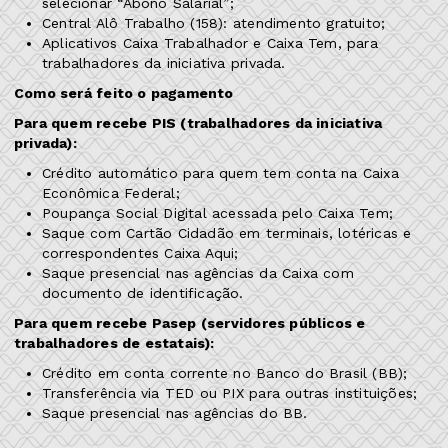
selecionar “Abono Salarial”;
Central Alô Trabalho (158): atendimento gratuito;
Aplicativos Caixa Trabalhador e Caixa Tem, para
trabalhadores da iniciativa privada.
Como será feito o pagamento
Para quem recebe PIS (trabalhadores da iniciativa
privada):
Crédito automático para quem tem conta na Caixa
Econômica Federal;
Poupança Social Digital acessada pelo Caixa Tem;
Saque com Cartão Cidadão em terminais, lotéricas e
correspondentes Caixa Aqui;
Saque presencial nas agências da Caixa com
documento de identificação.
Para quem recebe Pasep (servidores públicos e
trabalhadores de estatais):
Crédito em conta corrente no Banco do Brasil (BB);
Transferência via TED ou PIX para outras instituições;
Saque presencial nas agências do BB.