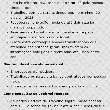
Está inscrito no PIS/Pasep ou no CNIS há pelo menos
cinco anos;
Trabalhou com carteira assinada por, no mínimo, 30
dias em 2023;
Recebeu remuneração média de até dois salários
mínimos no período;
Teve seus dados informados corretamente pelo
empregador na Rais ou no eSocial;
O lote extra contempla apenas trabalhadores que
atendiam aos critérios gerais, mas tiveram as
informações corrigidas e reenviadas até junho deste
ano.
Não têm direito ao abono salarial:
Empregados domésticos;
Trabalhadores rurais e urbanos contratados por pessoa
física;
Empregados de pessoa física equiparada a jurídica.
Como consultar se você vai receber:
Aplicativo Carteira de Trabalho Digital: basta acessar
com CPF e senha do gov.br, ir até a aba “Benefícios” e