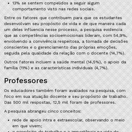
13% se sentem compelidos a seguir algum
comportamento visto nas redes sociais.
Entre os fatores que contribuem para que os estudantes
desenvolvam seu propósito de vida e de que maneira cada
um deles influencia nesse processo, a pesquisa evidencia
que as competências socioemocionais lideram, com 54,9%,
envolvendo a convivência respeitosa, a tomada de decisões
conscientes e o gerenciamento das próprias emoções,
seguida pela qualidade da relação com o docente (14,7%).
Outros fatores incluem a saúde mental (14,5%), o apoio da
família (11%) e as características individuais (4,7%).
Professores
Os educadores também foram avaliados na pesquisa, com
foco em sua atuação docente e seu propósito de trabalho.
Das 500 mil respostas, 12,5 mil foram de professores.
A pesquisa abrangeu cinco conceitos:
rede de apoio intra e extraescolar, observando o meio
em que vivem;
o propósito de trabalho e a importância na vida do