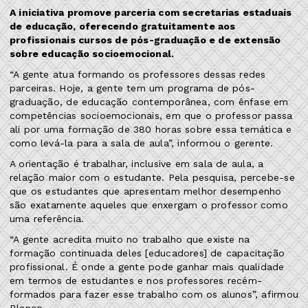
A iniciativa promove parceria com secretarias estaduais
de educação, oferecendo gratuitamente aos
profissionais cursos de pós-graduação e de extensão
sobre educação socioemocional.
“A gente atua formando os professores dessas redes
parceiras. Hoje, a gente tem um programa de pós-
graduação, de educação contemporânea, com ênfase em
competências socioemocionais, em que o professor passa
ali por uma formação de 380 horas sobre essa temática e
como levá-la para a sala de aula”, informou o gerente.
A orientação é trabalhar, inclusive em sala de aula, a
relação maior com o estudante. Pela pesquisa, percebe-se
que os estudantes que apresentam melhor desempenho
são exatamente aqueles que enxergam o professor como
uma referência.
“A gente acredita muito no trabalho que existe na
formação continuada deles [educadores] de capacitação
profissional. É onde a gente pode ganhar mais qualidade
em termos de estudantes e nos professores recém-
formados para fazer esse trabalho com os alunos”, afirmou
Blanco.