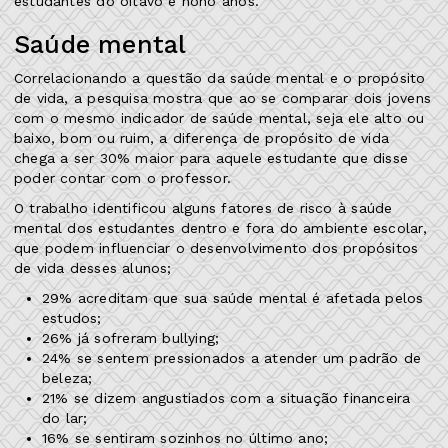
estudantes do oitavo e nono anos.
Saúde mental
Correlacionando a questão da saúde mental e o propósito
de vida, a pesquisa mostra que ao se comparar dois jovens
com o mesmo indicador de saúde mental, seja ele alto ou
baixo, bom ou ruim, a diferença de propósito de vida
chega a ser 30% maior para aquele estudante que disse
poder contar com o professor.
O trabalho identificou alguns fatores de risco à saúde
mental dos estudantes dentro e fora do ambiente escolar,
que podem influenciar o desenvolvimento dos propósitos
de vida desses alunos;
29% acreditam que sua saúde mental é afetada pelos
estudos;
26% já sofreram bullying;
24% se sentem pressionados a atender um padrão de
beleza;
21% se dizem angustiados com a situação financeira
do lar;
16% se sentiram sozinhos no último ano;