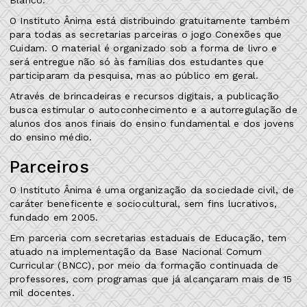
O Instituto Ânima está distribuindo gratuitamente também
para todas as secretarias parceiras o jogo Conexões que
Cuidam. O material é organizado sob a forma de livro e
será entregue não só às famílias dos estudantes que
participaram da pesquisa, mas ao público em geral.
Através de brincadeiras e recursos digitais, a publicação
busca estimular o autoconhecimento e a autorregulação de
alunos dos anos finais do ensino fundamental e dos jovens
do ensino médio.
Parceiros
O Instituto Ânima é uma organização da sociedade civil, de
caráter beneficente e sociocultural, sem fins lucrativos,
fundado em 2005.
Em parceria com secretarias estaduais de Educação, tem
atuado na implementação da Base Nacional Comum
Curricular (BNCC), por meio da formação continuada de
professores, com programas que já alcançaram mais de 15
mil docentes.