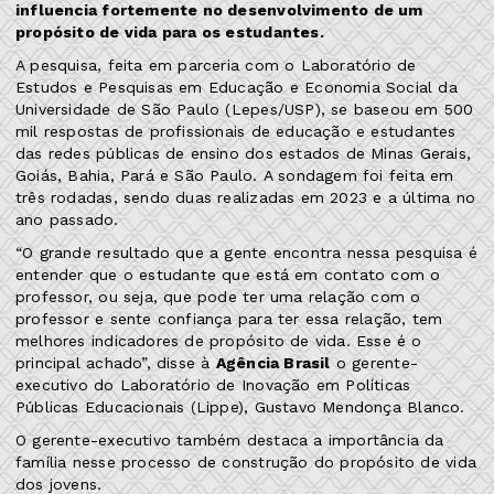
influencia fortemente no desenvolvimento de um
propósito de vida para os estudantes.
A pesquisa, feita em parceria com o Laboratório de
Estudos e Pesquisas em Educação e Economia Social da
Universidade de São Paulo (Lepes/USP), se baseou em 500
mil respostas de profissionais de educação e estudantes
das redes públicas de ensino dos estados de Minas Gerais,
Goiás, Bahia, Pará e São Paulo. A sondagem foi feita em
três rodadas, sendo duas realizadas em 2023 e a última no
ano passado.
“O grande resultado que a gente encontra nessa pesquisa é
entender que o estudante que está em contato com o
professor, ou seja, que pode ter uma relação com o
professor e sente confiança para ter essa relação, tem
melhores indicadores de propósito de vida. Esse é o
principal achado”, disse à
Agência Brasil
o gerente-
executivo do Laboratório de Inovação em Políticas
Públicas Educacionais (Lippe), Gustavo Mendonça Blanco.
O gerente-executivo também destaca a importância da
família nesse processo de construção do propósito de vida
dos jovens.