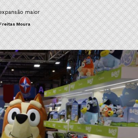
 expansão maior
Freitas Moura