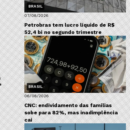
BRASIL
07/08/2026
Petrobras tem lucro líquido de R$
52,4 bi no segundo trimestre
z
e
BRASIL
06/08/2026
CNC: endividamento das famílias
sobe para 82%, mas inadimplência
cai