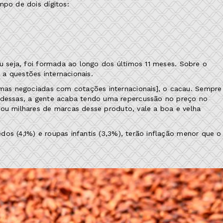
mpo de dois dígitos:
ou seja, foi formada ao longo dos últimos 11 meses. Sobre o
a questões internacionais.
imas negociadas com cotações internacionais], o cacau. Sempre
dessas, a gente acaba tendo uma repercussão no preço no
 ou milhares de marcas desse produto, vale a boa e velha
os (4,1%) e roupas infantis (3,3%), terão inflação menor que o