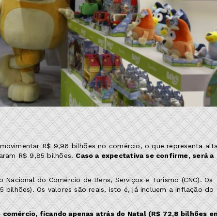
 movimentar R$ 9,96 bilhões no comércio, o que representa alt
aram R$ 9,85 bilhões.
Caso a expectativa se confirme, será a
ão Nacional do Comércio de Bens, Serviços e Turismo (CNC). Os
bilhões). Os valores são reais, isto é, já incluem a inflação do
o comércio, ficando apenas atrás do Natal (R$ 72,8 bilhões e