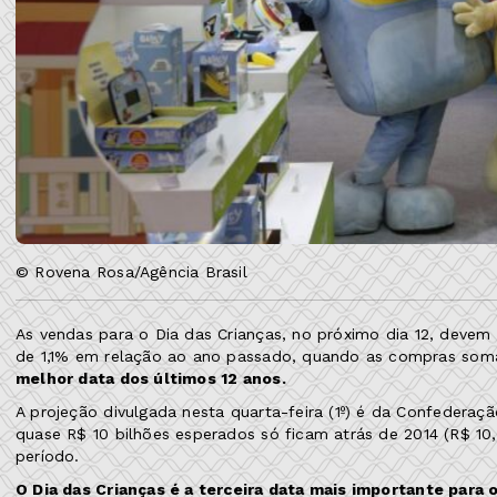
© Rovena Rosa/Agência Brasil
As vendas para o Dia das Crianças, no próximo dia 12, devem
de 1,1% em relação ao ano passado, quando as compras som
melhor data dos últimos 12 anos.
A projeção divulgada nesta quarta-feira (1º) é da Confederaç
quase R$ 10 bilhões esperados só ficam atrás de 2014 (R$ 10,5 
período.
O Dia das Crianças é a terceira data mais importante para 