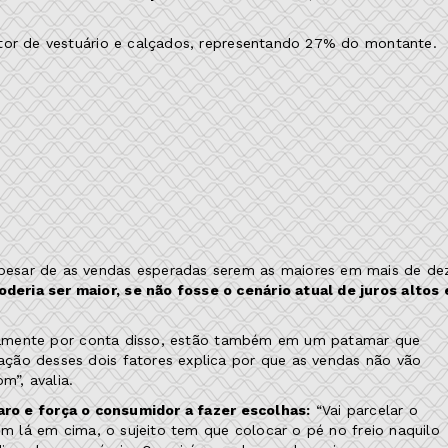
etor de vestuário e calçados, representando 27% do montante.
pesar de as vendas esperadas serem as maiores em mais de de
eria ser maior, se não fosse o cenário atual de juros altos 
justamente por conta disso, estão também em um patamar que
ção desses dois fatores explica por que as vendas não vão
”, avalia.
caro e força o consumidor a fazer escolhas:
“Vai parcelar o
em lá em cima, o sujeito tem que colocar o pé no freio naquilo