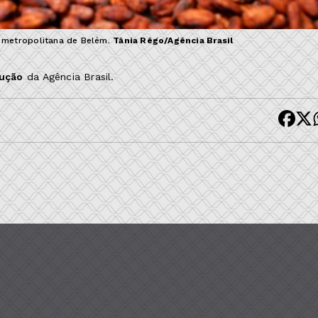
o metropolitana de Belém.
Tânia Rêgo/Agência Brasil
dução
da Agência Brasil.