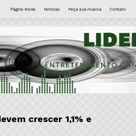
Página Inicial
Notícias
Peça sua música
Contato
devem crescer 1,1% e