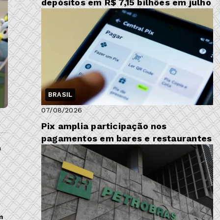
depósitos em R$ 7,15 bilhões em julho
BRASIL
07/08/2026
Pix amplia participação nos
pagamentos em bares e restaurantes
a
m