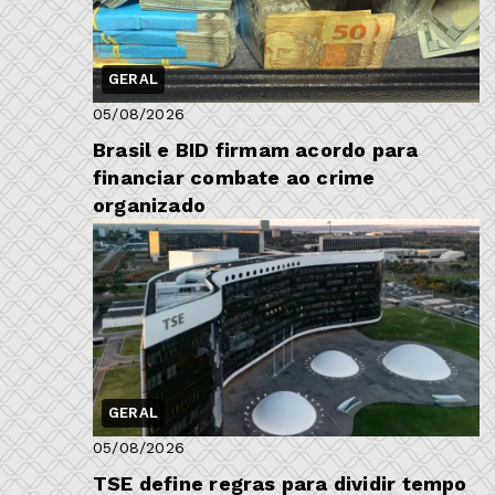
GERAL
05/08/2026
Brasil e BID firmam acordo para
financiar combate ao crime
organizado
GERAL
05/08/2026
TSE define regras para dividir tempo