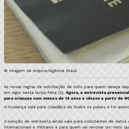
© Imagem de Arquivo/Agência Brasil
As novas regras de solicitação de visto para quem deseja via
em vigor nesta terça-feira (2).
Agora, a entrevista presencia
para crianças com menos de 14 anos e idosos a partir de 80
A mudança vale para cidadãos de todos os países e foi anun
.
A isenção de entrevista ainda vale para solicitantes de vistos
internacionais e militares e para quem vai renovar um visto 