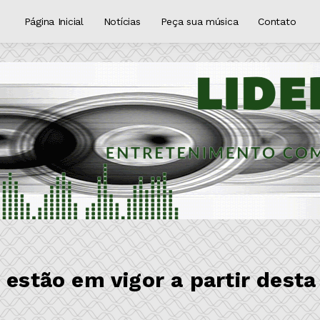
Página Inicial
Notícias
Peça sua música
Contato
 estão em vigor a partir desta