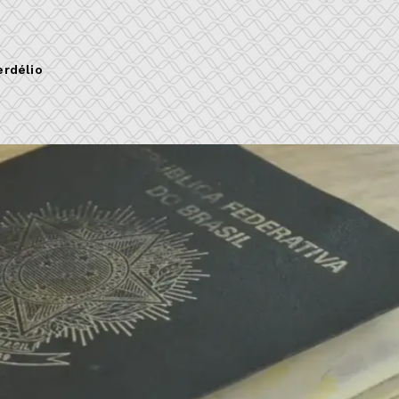
erdélio