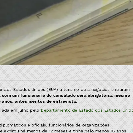
jar aos Estados Unidos (EUA) a turismo ou a negócios entraram
l com um funcionário do consulado será obrigatória, mesmo
 anos, antes isentos de entrevista.
ciada em julho pelo
Departamento de Estado dos Estados Unid
 diplomáticos e oficiais, funcionários de organizações
que expirou há menos de 12 meses e tinha pelo menos 18 anos