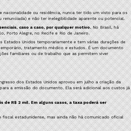
e nacionalidade ou residência, nunca ter tido um visto para os
renunciada) e não ter inelegibilidade aparente ou potencial.
enciais, caso a caso, por qualquer motivo.
No Brasil, há
o, Porto Alegre, no Recife e Rio de Janeiro.
 nos Estados Unidos temporariamente e tem várias durações de
o temporário, tratamento médico e estudos. É um documento
ções familiares ou de trabalho que as permitem viver
ongresso dos Estados Unidos aprovou em julho a criação da
para a emissão do documento. Ela será adicional aos custos já
s de R$ 2 mil. Em alguns casos, a taxa poderá ser
o fiscal estadunidense, mas ainda não há comunicado oficial