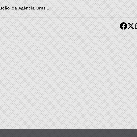
dução
da Agência Brasil.