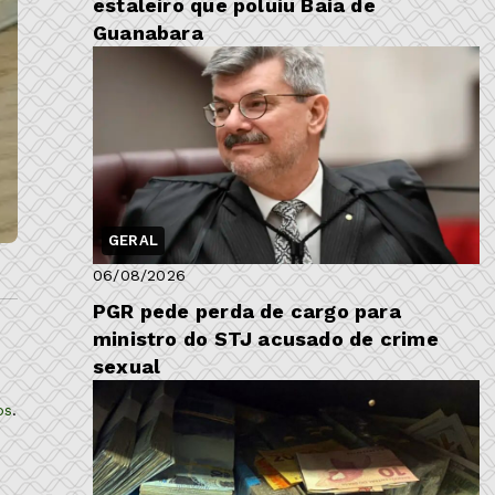
estaleiro que poluiu Baía de
Guanabara
GERAL
06/08/2026
PGR pede perda de cargo para
ministro do STJ acusado de crime
sexual
os
.