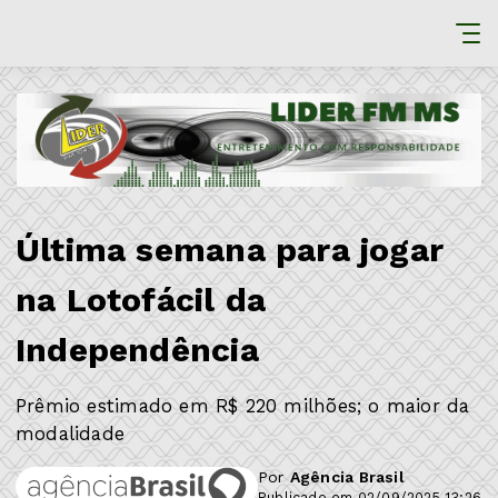
Última semana para jogar
na Lotofácil da
Independência
Prêmio estimado em R$ 220 milhões; o maior da
modalidade
Por
Agência Brasil
Publicado em 02/09/2025 13:26