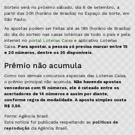
Sorteio será no próximo sábado, dia 6 de setembro, a
partir das 20h (horário de Brasília) no Espaço da Sorte, em
São Paulo.
As apostas podem ser feitas até as 18h (horário de Brasília)
do dia do sorteio nas casas lotéricas de todo o país e pela
internet no
portal Loterias Caixa
e aplicativo Loterias
Caixa.
Para apostar, a pessoa só precisa marcar entre 15
e 20 números, dentre os 25 disponíveis.
Prêmio não acumula
Como nos demais concursos especiais das Loterias Caixa,
o prêmio principal não acumula.
Não havendo apostas
vencedoras com 15 números, ele é rateado entre os
acertadores de 14 números e assim por diante,
conforme regra da modalidade. A aposta simples custa
R$ 3,50.
Fonte: Agência Brasil
Esta notícia foi publicada respeitando as
políticas de
reprodução
da Agência Brasil.