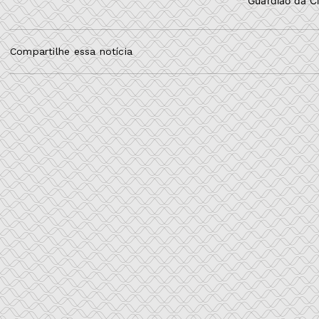
"Guardião da Ci
Compartilhe essa notícia