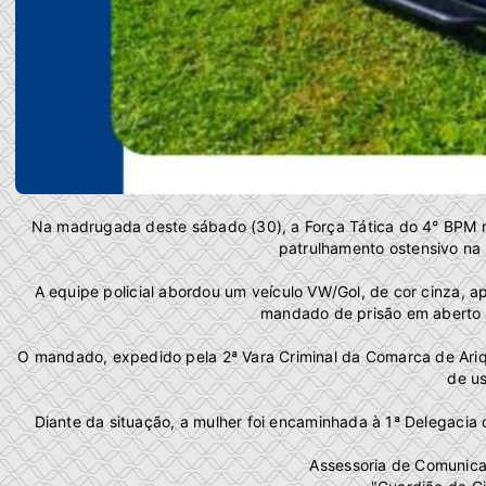
Na madrugada deste sábado (30), a Força Tática do 4° BPM r
patrulhamento ostensivo na 
A equipe policial abordou um veículo VW/Gol, de cor cinza, 
mandado de prisão em aberto c
O mandado, expedido pela 2ª Vara Criminal da Comarca de Ariq
de us
Diante da situação, a mulher foi encaminhada à 1ª Delegacia d
Assessoria de Comunic