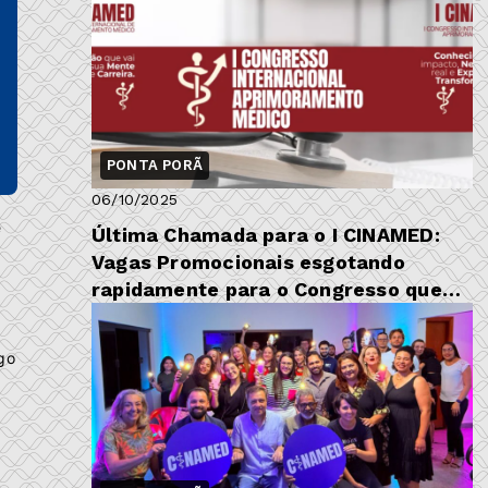
PONTA PORÃ
06/10/2025
e
Última Chamada para o I CINAMED:
Vagas Promocionais esgotando
rapidamente para o Congresso que
vai 'Agitar' a Fronteira
go