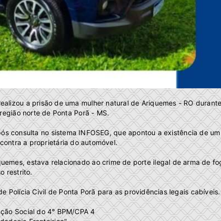
ealizou a prisão de uma mulher natural de Ariquemes - RO durant
região norte de Ponta Porã - MS.
após consulta no sistema INFOSEG, que apontou a existência de um
ontra a proprietária do automóvel.
uemes, estava relacionado ao crime de porte ilegal de arma de fo
o restrito.
e Polícia Civil de Ponta Porã para as providências legais cabíveis.
ação Social do 4° BPM/CPA 4