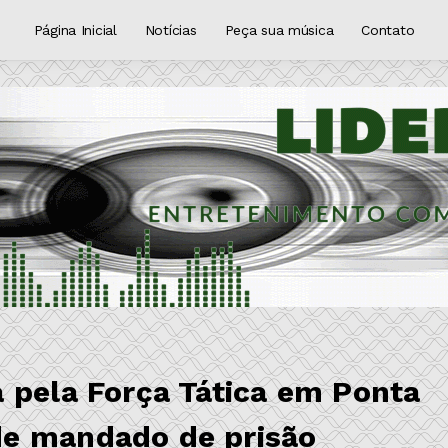
Página Inicial
Notícias
Peça sua música
Contato
 pela Força Tática em Ponta
e mandado de prisão