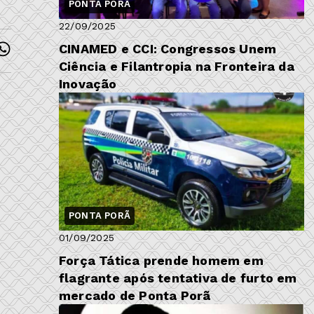
PONTA PORÃ
22/09/2025
CINAMED e CCI: Congressos Unem
Ciência e Filantropia na Fronteira da
Inovação
PONTA PORÃ
01/09/2025
Força Tática prende homem em
flagrante após tentativa de furto em
mercado de Ponta Porã