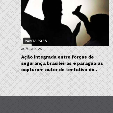
PONTA PORÃ
30/08/2025
Ação integrada entre forças de
segurança brasileiras e paraguaias
capturam autor de tentativa de
feminicídio na front...