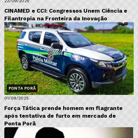
22/09/2025
CINAMED e CCI: Congressos Unem Ciência e
Filantropia na Fronteira da Inovação
PONTA PORÃ
01/09/2025
Força Tática prende homem em flagrante
após tentativa de furto em mercado de
Ponta Porã