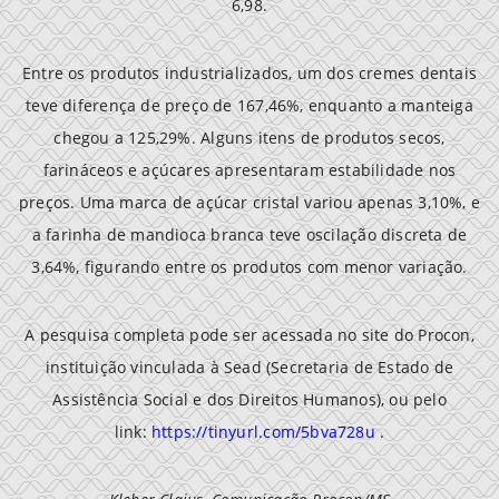
6,98.
Entre os produtos industrializados, um dos cremes dentais
teve diferença de preço de 167,46%, enquanto a manteiga
chegou a 125,29%. Alguns itens de produtos secos,
farináceos e açúcares apresentaram estabilidade nos
preços. Uma marca de açúcar cristal variou apenas 3,10%, e
a farinha de mandioca branca teve oscilação discreta de
3,64%, figurando entre os produtos com menor variação.
A pesquisa completa pode ser acessada no site do Procon,
instituição vinculada à Sead (Secretaria de Estado de
Assistência Social e dos Direitos Humanos), ou pelo
link:
https://tinyurl.com/5bva728u
.