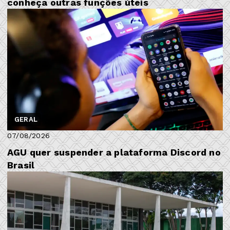
conheça outras funções úteis
GERAL
07/08/2026
AGU quer suspender a plataforma Discord no
Brasil