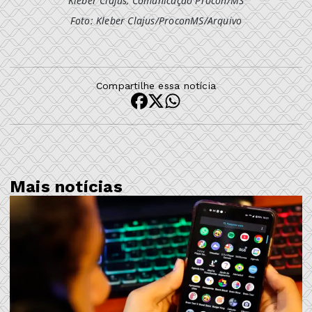
Kleber Clajus, Comunicação Procon/MS
Foto: Kleber Clajus/ProconMS/Arquivo
Compartilhe essa notícia
Mais notícias