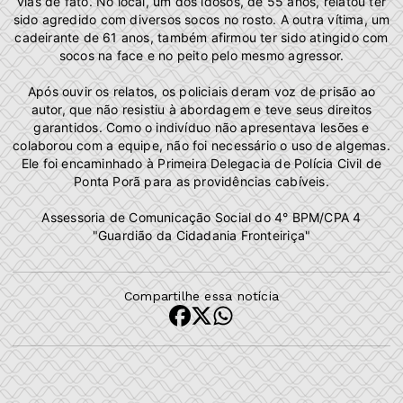
vias de fato. No local, um dos idosos, de 55 anos, relatou ter
sido agredido com diversos socos no rosto. A outra vítima, um
cadeirante de 61 anos, também afirmou ter sido atingido com
socos na face e no peito pelo mesmo agressor.
Após ouvir os relatos, os policiais deram voz de prisão ao
autor, que não resistiu à abordagem e teve seus direitos
garantidos. Como o indivíduo não apresentava lesões e
colaborou com a equipe, não foi necessário o uso de algemas.
Ele foi encaminhado à Primeira Delegacia de Polícia Civil de
Ponta Porã para as providências cabíveis.
Assessoria de Comunicação Social do 4° BPM/CPA 4
"Guardião da Cidadania Fronteiriça"
Compartilhe essa notícia