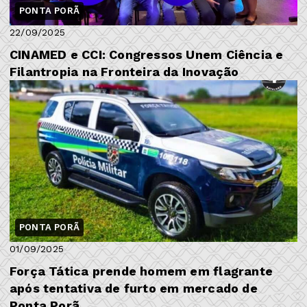
PONTA PORÃ
22/09/2025
CINAMED e CCI: Congressos Unem Ciência e
Filantropia na Fronteira da Inovação
PONTA PORÃ
01/09/2025
Força Tática prende homem em flagrante
após tentativa de furto em mercado de
Ponta Porã