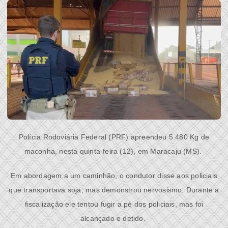
Polícia Rodoviária Federal (PRF) apreendeu 5.480 Kg de
maconha, nesta quinta-feira (12), em Maracaju (MS).
Em abordagem a um caminhão, o condutor disse aos policiais
que transportava soja, mas demonstrou nervosismo. Durante a
fiscalização ele tentou fugir a pé dos policiais, mas foi
alcançado e detido.