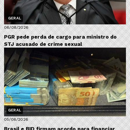
GERAL
06/08/2026
PGR pede perda de cargo para ministro do
STJ acusado de crime sexual
GERAL
05/08/2026
Brasil e BID firmam acordo para financiar