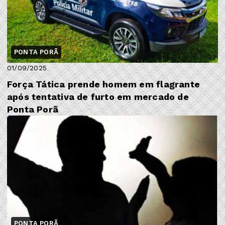
PONTA PORÃ
01/09/2025
Força Tática prende homem em flagrante
após tentativa de furto em mercado de
Ponta Porã
PONTA PORÃ