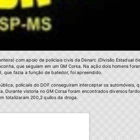
teira) com apoio de policiais civis da Denarc (Divisão Estadual d
maconha, que seguiam em um GM Corsa. Na ação dois homens fora
 que fazia a função de batedor, foi apreendido.
ública, policiais do DOF conseguiram interceptar os automóveis, 
ma. Durante vistoria no GM Corsa foram encontrados diversos fardo
 totalizaram 200,2 quilos da droga.