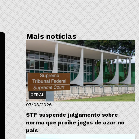
Mais notícias
GERAL
07/08/2026
STF suspende julgamento sobre
norma que proíbe jogos de azar no
país