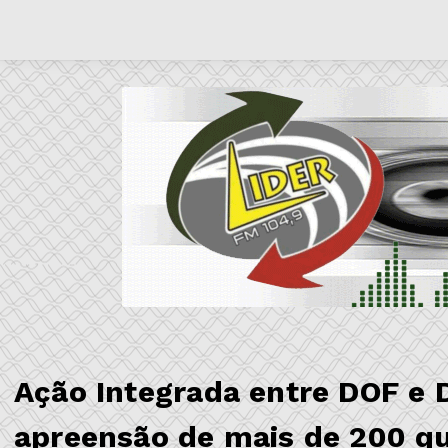
Ação Integrada entre DOF e 
apreensão de mais de 200 qu