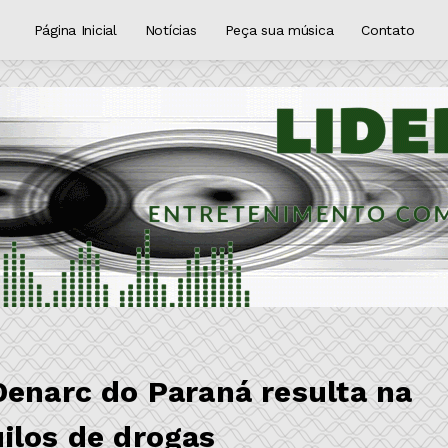
Página Inicial
Notícias
Peça sua música
Contato
Denarc do Paraná resulta na
ilos de drogas