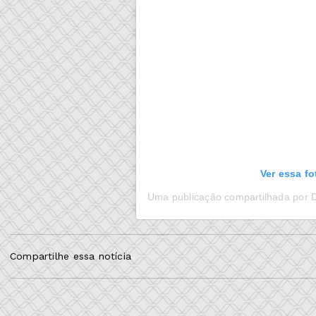
Ver essa f
Compartilhe essa notícia