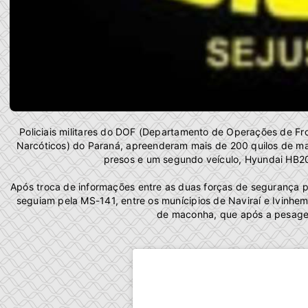
Policiais militares do DOF (Departamento de Operações de Fron
Narcóticos) do Paraná, apreenderam mais de 200 quilos de 
presos e um segundo veículo, Hyundai HB20,
Após troca de informações entre as duas forças de segurança p
seguiam pela MS-141, entre os munícipios de Naviraí e Ivinhe
de maconha, que após a pesagem