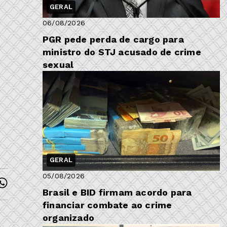
GERAL
06/08/2026
PGR pede perda de cargo para
ministro do STJ acusado de crime
sexual
GERAL
05/08/2026
Brasil e BID firmam acordo para
financiar combate ao crime
organizado