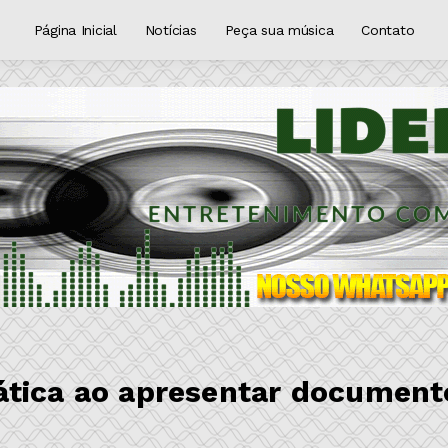
Página Inicial
Notícias
Peça sua música
Contato
ática ao apresentar document