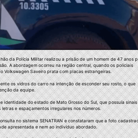
lhão da Polícia Militar realizou a prisão de um homem de 47 anos p
o. A abordagem ocorreu na região central, quando os policiais
lo Volkswagen Saveiro prata com placas estrangeiras.
ente os vidros do carro na intenção de esconder seu rosto, o que
enção da equipe.
identidade do estado de Mato Grosso do Sul, que possuía sinais
 letras e espaçamentos irregulares nos números.
ma consulta no sistema SENATRAN e constataram que a foto cadastra
ade apresentada e nem ao indivíduo abordado.