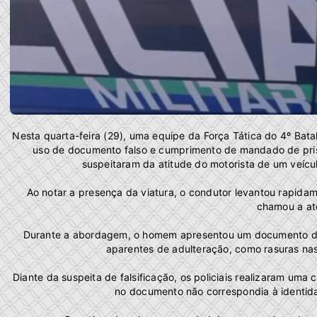
Nesta quarta-feira (29), uma equipe da Força Tática do 4º Bata
uso de documento falso e cumprimento de mandado de prisã
suspeitaram da atitude do motorista de um veícu
Ao notar a presença da viatura, o condutor levantou rapidam
chamou a at
Durante a abordagem, o homem apresentou um documento de 
aparentes de adulteração, como rasuras nas
Diante da suspeita de falsificação, os policiais realizaram u
no documento não correspondia à identid