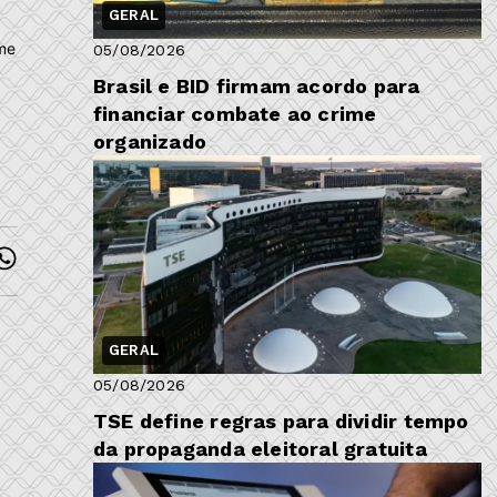
GERAL
ame
05/08/2026
Brasil e BID firmam acordo para
financiar combate ao crime
organizado
GERAL
05/08/2026
TSE define regras para dividir tempo
da propaganda eleitoral gratuita