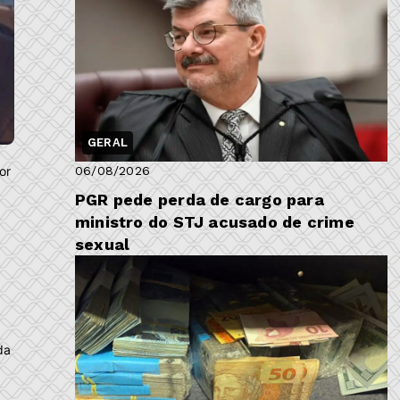
GERAL
or
06/08/2026
PGR pede perda de cargo para
ministro do STJ acusado de crime
sexual
da