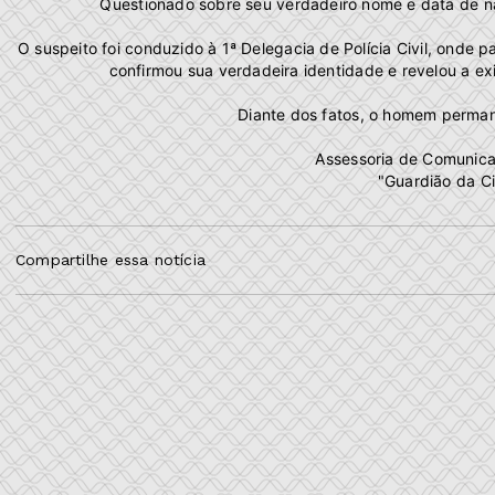
Questionado sobre seu verdadeiro nome e data de na
O suspeito foi conduzido à 1ª Delegacia de Polícia Civil, onde
confirmou sua verdadeira identidade e revelou a e
Diante dos fatos, o homem perman
Assessoria de Comunic
"Guardião da Ci
Compartilhe essa notícia