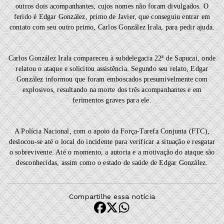
outros dois acompanhantes, cujos nomes não foram divulgados. O
ferido é Edgar González, primo de Javier, que conseguiu entrar em
contato com seu outro primo, Carlos González Irala, para pedir ajuda.
Carlos González Irala compareceu à subdelegacia 22ª de Sapucai, onde
relatou o ataque e solicitou assistência. Segundo seu relato, Edgar
González informou que foram emboscados presumivelmente com
explosivos, resultando na morte dos três acompanhantes e em
ferimentos graves para ele.
A Polícia Nacional, com o apoio da Força-Tarefa Conjunta (FTC),
deslocou-se até o local do incidente para verificar a situação e resgatar
o sobrevivente. Até o momento, a autoria e a motivação do ataque são
desconhecidas, assim como o estado de saúde de Edgar González.
Compartilhe essa notícia