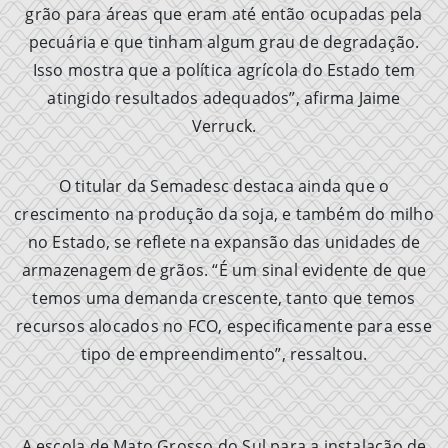
grão para áreas que eram até então ocupadas pela
pecuária e que tinham algum grau de degradação.
Isso mostra que a política agrícola do Estado tem
atingido resultados adequados”, afirma Jaime
Verruck.
O titular da Semadesc destaca ainda que o
crescimento na produção da soja, e também do milho
no Estado, se reflete na expansão das unidades de
armazenagem de grãos. “É um sinal evidente de que
temos uma demanda crescente, tanto que temos
recursos alocados no FCO, especificamente para esse
tipo de empreendimento”, ressaltou.
A escola de Mato Grosso do Sul para a instalação de