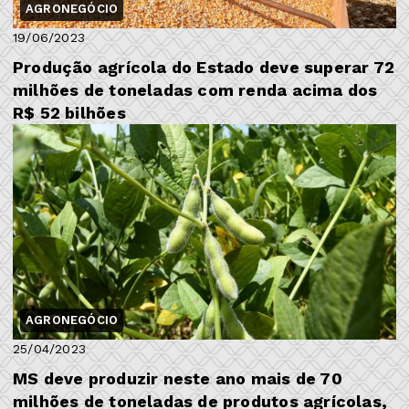
AGRONEGÓCIO
19/06/2023
Produção agrícola do Estado deve superar 72
milhões de toneladas com renda acima dos
R$ 52 bilhões
AGRONEGÓCIO
25/04/2023
MS deve produzir neste ano mais de 70
milhões de toneladas de produtos agrícolas,