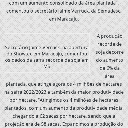
com um aumento consolidado da área plantada”,
comentou o secretário Jaime Verruck, da Semadesc,
em Maracaju.
A produção
recorde de
Secretário Jaime Verruck, na abertura
soja decorre
do Showtec em Maracaju, comentou
os dados da safra recorde de soja em
do aumento
MS
de 6% da
área
plantada, que atinge agora os 4 milhões de hectares
na safra 2022/2023 e também da maior produtividade
por hectare. “Atingimos os 4 milhões de hectares
plantados, com um aumento da produtividade média,
chegando a 62 sacas por hectare, sendo que a
projeção era de 58 sacas. Expandimos a produção do