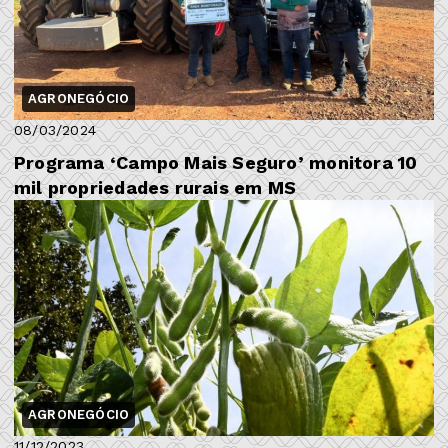
AGRONEGÓCIO
08/03/2024
Programa ‘Campo Mais Seguro’ monitora 10
mil propriedades rurais em MS
AGRONEGÓCIO
11/12/2023