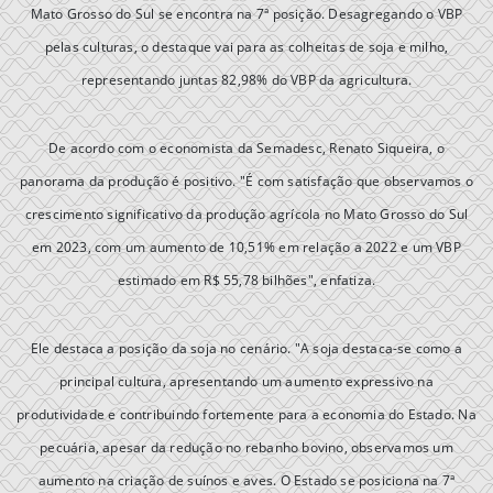
Mato Grosso do Sul se encontra na 7ª posição. Desagregando o VBP
pelas culturas, o destaque vai para as colheitas de soja e milho,
representando juntas 82,98% do VBP da agricultura.
De acordo com o economista da Semadesc, Renato Siqueira, o
panorama da produção é positivo. "É com satisfação que observamos o
crescimento significativo da produção agrícola no Mato Grosso do Sul
em 2023, com um aumento de 10,51% em relação a 2022 e um VBP
estimado em R$ 55,78 bilhões", enfatiza.
Ele destaca a posição da soja no cenário. "A soja destaca-se como a
principal cultura, apresentando um aumento expressivo na
produtividade e contribuindo fortemente para a economia do Estado. Na
pecuária, apesar da redução no rebanho bovino, observamos um
aumento na criação de suínos e aves. O Estado se posiciona na 7ª