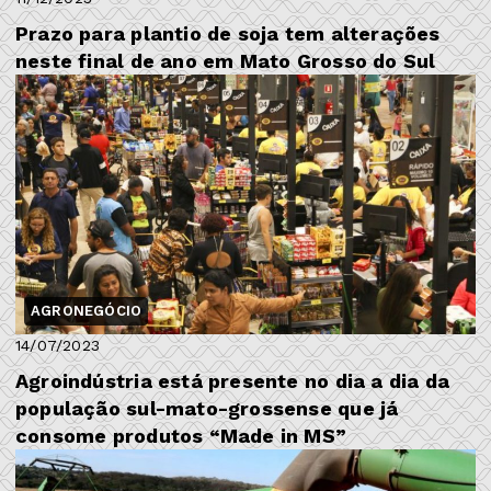
Prazo para plantio de soja tem alterações
neste final de ano em Mato Grosso do Sul
AGRONEGÓCIO
14/07/2023
Agroindústria está presente no dia a dia da
população sul-mato-grossense que já
consome produtos “Made in MS”