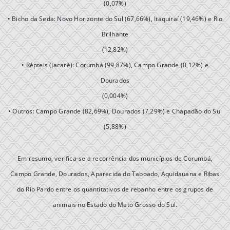
(0,07%)
• Bicho da Seda: Novo Horizonte do Sul (67,66%), Itaquiraí (19,46%) e Rio
Brilhante
(12,82%)
• Répteis (Jacaré): Corumbá (99,87%), Campo Grande (0,12%) e
Dourados
(0,004%)
• Outros: Campo Grande (82,69%), Dourados (7,29%) e Chapadão do Sul
(5,88%)
Em resumo, verifica-se a recorrência dos municípios de Corumbá,
Campo Grande, Dourados, Aparecida do Taboado, Aquidauana e Ribas
do Rio Pardo entre os quantitativos de rebanho entre os grupos de
animais no Estado do Mato Grosso do Sul.