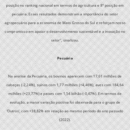
posição no ranking nacional em termos de agricultura e 8ª posição em
pecuária. Esses resultados demonstram a importância do setor
agropecuário para a economia de Mato Grosso do Sul e reforçam nosso
compromisso em apoiar o desenvolvimento sustentável e a inovação no
setor", sinalizou.
Pecuária
Na análise da Pecuária, os bovinos aparecem com 17,61 milhões de
cabeças (-2,24%), suínos com 1,77 milhões (+4,46%), aves com 184,64
milhões (+23,77%) e peixes com 1,54 bilhão (-0,47%). Em termos de
evolução, a maior variação positiva foi observada para o grupo de
‘Outros’, com +38,82% em relação ao mesmo período do ano passado
(2022).