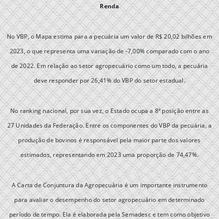
Renda
No VBP, o Mapa estima para a pecuária um valor de R$ 20,02 bilhões em
2023, o que representa uma variação de -7,00% comparado com o ano
de 2022. Em relação ao setor agropecuário como um todo, a pecuária
deve responder por 26,41% do VBP do setor estadual.
No ranking nacional, por sua vez, o Estado ocupa a 8ª posição entre as
27 Unidades da Federação. Entre os componentes do VBP da pecuária, a
produção de bovinos é responsável pela maior parte dos valores
estimados, representando em 2023 uma proporção de 74,47%.
A Carta de Conjuntura da Agropecuária é um importante instrumento
para avaliar o desempenho do setor agropecuário em determinado
período de tempo. Ela é elaborada pela Semadesc e tem como objetivo