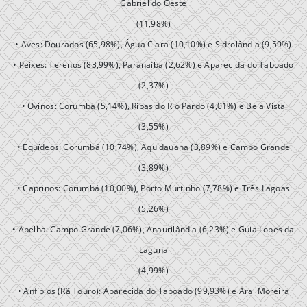
Gabriel do Oeste
(11,98%)
• Aves: Dourados (65,98%), Água Clara (10,10%) e Sidrolândia (9,59%)
• Peixes: Terenos (83,99%), Paranaíba (2,62%) e Aparecida do Taboado
(2,37%)
• Ovinos: Corumbá (5,14%), Ribas do Rio Pardo (4,01%) e Bela Vista
(3,55%)
• Equídeos: Corumbá (10,74%), Aquidauana (3,89%) e Campo Grande
(3,89%)
• Caprinos: Corumbá (10,00%), Porto Murtinho (7,78%) e Três Lagoas
(5,26%)
• Abelha: Campo Grande (7,06%), Anaurilândia (6,23%) e Guia Lopes da
Laguna
(4,99%)
• Anfíbios (Rã Touro): Aparecida do Taboado (99,93%) e Aral Moreira