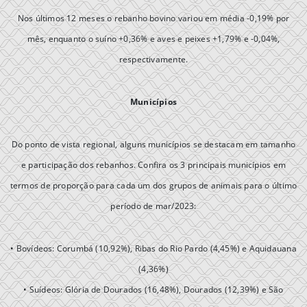
Nos últimos 12 meses o rebanho bovino variou em média -0,19% por
mês, enquanto o suíno +0,36% e aves e peixes +1,79% e -0,04%,
respectivamente.
Municípios
Do ponto de vista regional, alguns municípios se destacam em tamanho
e participação dos rebanhos. Confira os 3 principais municípios em
termos de proporção para cada um dos grupos de animais para o último
período de mar/2023:
• Bovídeos: Corumbá (10,92%), Ribas do Rio Pardo (4,45%) e Aquidauana
(4,36%)
• Suídeos: Glória de Dourados (16,48%), Dourados (12,39%) e São