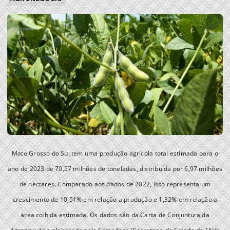
Mato Grosso do Sul tem uma produção agrícola total estimada para o
ano de 2023 de 70,57 milhões de toneladas, distribuída por 6,97 milhões
de hectares. Comparado aos dados de 2022, isso representa um
crescimento de 10,51% em relação a produção e 1,32% em relação a
área colhida estimada. Os dados são da Carta de Conjuntura da