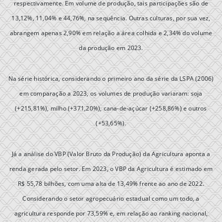
respectivamente. Em volume de produção, tais participações são de
13,12%, 11,04% e 44,76%, na sequência. Outras culturas, por sua vez,
abrangem apenas 2,90% em relação a área colhida e 2,34% do volume
da produção em 2023.
Na série histórica, considerando o primeiro ano da série da LSPA (2006)
em comparação a 2023, os volumes de produção variaram: soja
(+215,81%), milho (+371,20%), cana-de-açúcar (+258,86%) e outros
(+53,65%).
Já a análise do VBP (Valor Bruto da Produção) da Agricultura aponta a
renda gerada pelo setor. Em 2023, o VBP da Agricultura é estimado em
R$ 55,78 bilhões, com uma alta de 13,49% frente ao ano de 2022.
Considerando o setor agropecuário estadual como um todo, a
agricultura responde por 73,59% e, em relação ao ranking nacional,