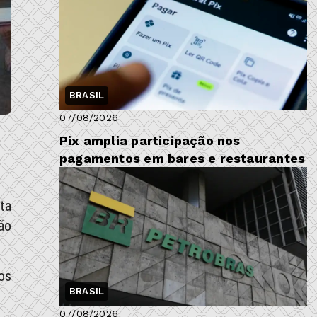
BRASIL
07/08/2026
Pix amplia participação nos
pagamentos em bares e restaurantes
ta
ão
os
BRASIL
07/08/2026