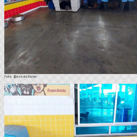
Foto: @nos.de.trailer