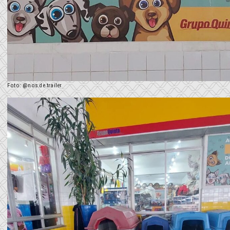
Foto: @nos.de.trailer