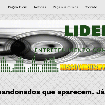
Página Inicial
Notícias
Peça sua música
Contato
abandonados que aparecem. Já