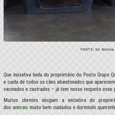
FONTE: Só Notícia 
Que iniciativa linda do proprietário do Posto Grupo 
e cuida de todos os cães abandonados que aparecem p
vacinados e castrados – já tem nosso respeito esse 
Muitos clientes elogiam a iniciativa do propr
dos
animais
muito bem cuidados e dormindo quentinh