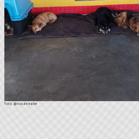
Foto: @nos.de.trailer