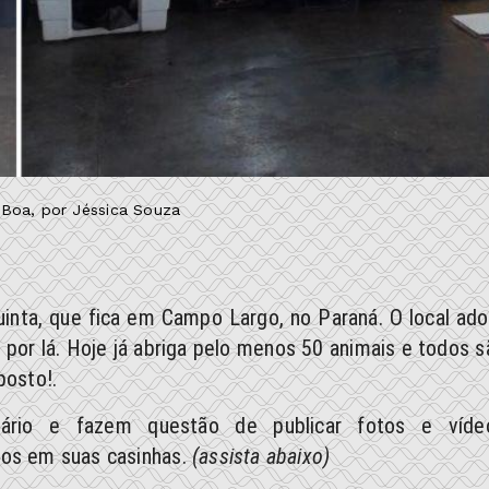
Boa, por Jéssica Souza
Quinta, que fica em Campo Largo, no Paraná. O local ado
or lá. Hoje já abriga pelo menos 50 animais e todos s
posto!.
ietário e fazem questão de publicar fotos e víde
os em suas casinhas.
(assista abaixo)