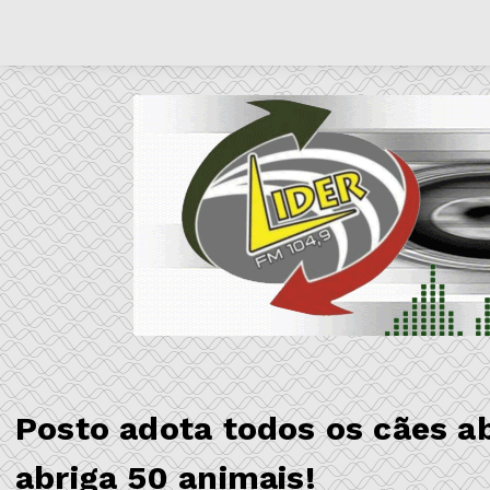
Posto adota todos os cães 
abriga 50 animais!