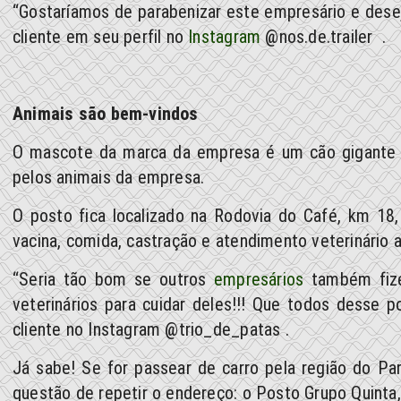
“Gostaríamos de parabenizar este empresário e desej
cliente em seu perfil no
Instagram
@nos.de.trailer .
Animais são bem-vindos
O mascote da marca da empresa é um cão gigante 
pelos animais da empresa.
O posto fica localizado na Rodovia do Café, km 18
vacina, comida, castração e atendimento veterinário a
“Seria tão bom se outros
empresários
também fize
veterinários para cuidar deles!!! Que todos desse 
cliente no Instagram @trio_de_patas .
Já sabe! Se for passear de carro pela região do Par
questão de repetir o endereço: o Posto Grupo Quinta