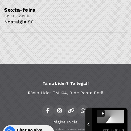
Sexta-feira
19:00 - 20:00
Nostalgia 90
Tá na Líder? Tá legal!
Rádio Líder FM 104, 9 de Ponta Porã
Página Inicial
Chat ao vivo
Todos os direitos reservados.
09:00 - 10:00