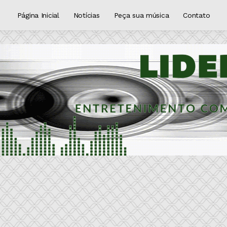
Página Inicial
Notícias
Peça sua música
Contato