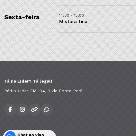
14:00 - 15:00
Sexta-feira
Mistura fina
Tá na Líder? Tá legal!
Rádio Líder FM 104, 9 de Ponta Porã
Chat ao vivo
Todos os direitos reservados.