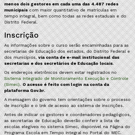
menos dois gestores em cada uma das 4.487 redes
municipais
com maior quantitativo de matrículas em
tempo integral, bem como todas as redes estaduais e do
Distrito Federal.
Inscrição
As informações sobre o curso serão encaminhadas para as
secretarias de Educação dos estados, do Distrito Federal e
dos municípios,
via conta de e-mail institucional das
secretarias e dos secretários de Educação locais
.
Os endereços eletrônicos devem estar registrados no
Sistema Integrado de Monitoramento Execução e Controle
(Simec)
.
O acesso é feito com login na conta da
plataforma Gov.br.
A mensagem do governo tem orientações sobre o processo
de inscrição e o link de acesso ao sistema de inscrições.
Antes de indicar os gestores e coordenadores pedagógicos,
as secretarias de Educação deverão conferir a lista de
escolas elegíveis no sistema Simec, disponível na Página do
Programa Escola em Tempo Integral no Portal do MEC.