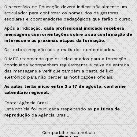
O secretário de Educação deverá indicar oficialmente um
articulador para confirmar os nomes dos os gestores
escolares e coordenadores pedagógicos que farão o curso.
Após a indicação,
cada profissional indicado receberá
mensagens com orientações sobre a sua confirmação de
interesse e as próximas etapas da formação
.
Os textos chegarão nos e-mails dos contemplados.
O MEC recomenda que os selecionados para a formação
continuada acompanhem regularmente a caixa de entrada
das mensagens e verifique também a pasta de lixo
eletrônico para não perder as notificações oficiais.
As aulas terão início entre 3 a 17 de agosto, conforme
calendário regional.
Fonte: Agência Brasil
Esta notícia foi publicada respeitando as
políticas de
reprodução
da Agência Brasil.
Compartilhe essa notícia