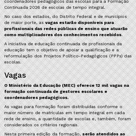
coordenadores pedagógicos das escolas para a Formação
Continuada 2026 de escolas de tempo integral.
No caso dos estados, do Distrito Federal e de municípios
de maior porte, as
vagas estarão disponíveis para
profissionais das redes públicas de ensino que atuarão
como multiplicadores dos conhecimentos recebidos
.
A iniciativa de educação continuada de profissionais da
educação tem o objetivo de apoiar a qualificação e a
reformulação dos Projetos Político-Pedagógicos (PPPs) das
escolas.
Vagas
O Ministério da Educação (MEC) oferece 12 mil vagas na
formação continuada de gestores escolares e
coordenadores pedagógicos.
As vagas para formação foram distribuídas conforme o
maior número de matrículas em tempo integral em cada
rede de ensino, a quantidade de escolas e, também, foram
considerados os critérios regionais.
Nesta primeira edição da formação,
serão atendidos ao