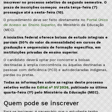
inscrever no processo seletivo do segundo semestre. O
prazo de inscrições começou nesta terça-feira (7)
prossegue até a sexta-feira (10).
O procedimento deve ser feito diretamente no
Portal Único
de Acesso ao Ensino Superior
, do Ministério da Educação
(MEC).
A iniciativa federal oferece bolsas de estudo integrais e
parciais (50% do valor da mensalidade) em cursos de
graduação e sequenciais de formação específica, em
instituições privadas de ensino superior.
O candidato deverá optar por concorrer a bolsas
destinadas à ampla concorrência ou àquelas destinadas a
pessoas com deficiência (PCD) e autodeclaradas indígenas,
pardas ou pretas.
Todas as informações sobre as regras deste processo
seletivo estão no
Edital nº 51/2026
, publicado na última
quarta-feira (1º) pelo Ministério da Educação (MEC).
Quem pode se inscrever
Para se inscrever, é necessário que o estudante tenha