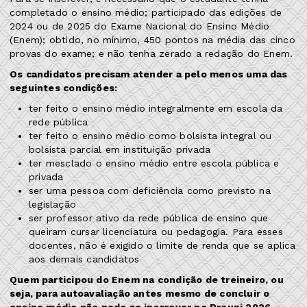
completado o ensino médio; participado das edições de
2024 ou de 2025 do Exame Nacional do Ensino Médio
(Enem); obtido, no mínimo, 450 pontos na média das cinco
provas do exame; e não tenha zerado a redação do Enem.
Os candidatos precisam atender a pelo menos uma das
seguintes condições:
ter feito o ensino médio integralmente em escola da
rede pública
ter feito o ensino médio como bolsista integral ou
bolsista parcial em instituição privada
ter mesclado o ensino médio entre escola pública e
privada
ser uma pessoa com deficiência como previsto na
legislação
ser professor ativo da rede pública de ensino que
queiram cursar licenciatura ou pedagogia. Para esses
docentes, não é exigido o limite de renda que se aplica
aos demais candidatos
Quem participou do Enem na condição de treineiro, ou
seja, para autoavaliação antes mesmo de concluir o
ensino médio não pode se inscrever no Prouni 2026.