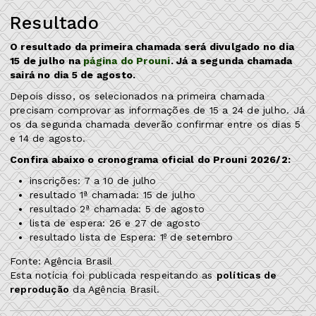
Resultado
O resultado da primeira chamada será divulgado no dia
15 de julho na
página do Prouni
. Já a segunda chamada
sairá no dia 5 de agosto.
Depois disso, os selecionados na primeira chamada
precisam comprovar as informações de 15 a 24 de julho. Já
os da segunda chamada deverão confirmar entre os dias 5
e 14 de agosto.
Confira abaixo o cronograma oficial do Prouni 2026/2:
inscrições: 7 a 10 de julho
resultado 1ª chamada: 15 de julho
resultado 2ª chamada: 5 de agosto
lista de espera: 26 e 27 de agosto
resultado lista de Espera: 1º de setembro
Fonte: Agência Brasil
Esta notícia foi publicada respeitando as
políticas de
reprodução
da Agência Brasil.