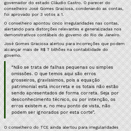
governador do estado Cláudio Castro. O parecer do
conselheiro José Gomes Graciosa, condenando as contas,
foi aprovado por 3 votos a 1.
O conselheiro apontou cinco irregularidades nas contas,
alertando para distorções relevantes e generalizadas nos
demonstrativos contábeis do governo do Rio de Janeiro.
José Gomes Graciosa alertou para incorreções que podem
alcançar mais de R$ 7 bilhões na contabilidade do
governo.
“Não se trata de falhas pequenas ou simples
omissões. O que temos aqui são erros
grosseiros, gravíssimos, pois a equação
patrimonial está incorreta e os totais não estão
sendo apresentados de forma correta. Seja por
desconhecimento técnico, ou por intenção, os
erros existem e, no meu ponto de vista, não
podem ser ignorados por esta corte”.
O conselheiro do TCE ainda alertou para irregularidades