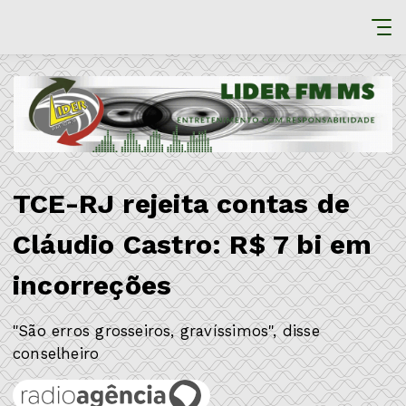
TCE-RJ rejeita contas de
Cláudio Castro: R$ 7 bi em
incorreções
"São erros grosseiros, gravíssimos", disse
conselheiro