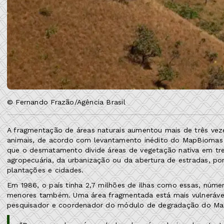
© Fernando Frazão/Agência Brasil
A fragmentação de áreas naturais aumentou mais de três veze
animais, de acordo com levantamento inédito do MapBiomas 
que o desmatamento divide áreas de vegetação nativa em tr
agropecuária, da urbanização ou da abertura de estradas, 
plantações e cidades.
Em 1986, o país tinha 2,7 milhões de ilhas como essas, núme
menores também. Uma área fragmentada está mais vulnerável
pesquisador e coordenador do módulo de degradação do Ma