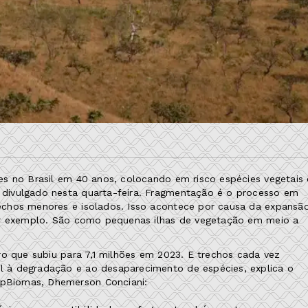
s no Brasil em 40 anos, colocando em risco espécies vegetais 
divulgado nesta quarta-feira. Fragmentação é o processo em
echos menores e isolados. Isso acontece por causa da expansã
por exemplo. São como pequenas ilhas de vegetação em meio a
ro que subiu para 7,1 milhões em 2023. E trechos cada vez
 à degradação e ao desaparecimento de espécies, explica o
pBiomas, Dhemerson Conciani: