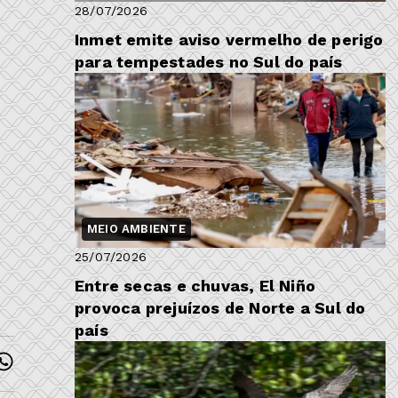
28/07/2026
Inmet emite aviso vermelho de perigo
para tempestades no Sul do país
s
MEIO AMBIENTE
25/07/2026
Entre secas e chuvas, El Niño
provoca prejuízos de Norte a Sul do
país