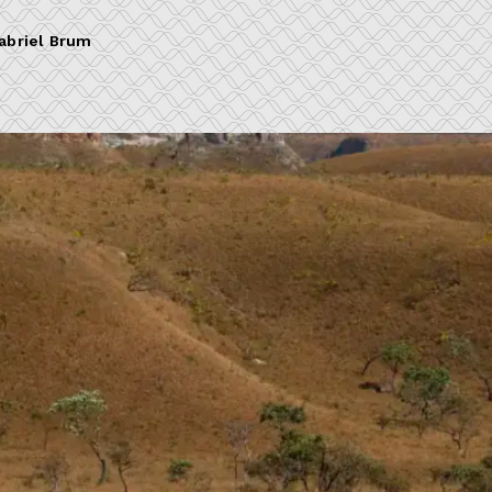
abriel Brum