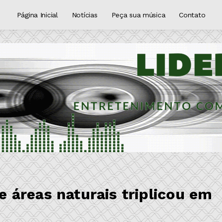
Página Inicial
Notícias
Peça sua música
Contato
áreas naturais triplicou em