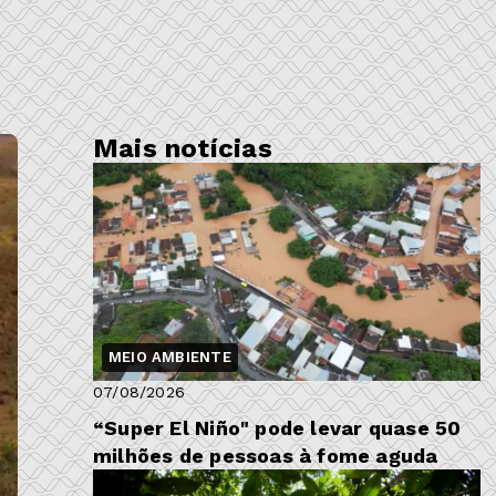
Mais notícias
MEIO AMBIENTE
07/08/2026
“Super El Niño" pode levar quase 50
milhões de pessoas à fome aguda