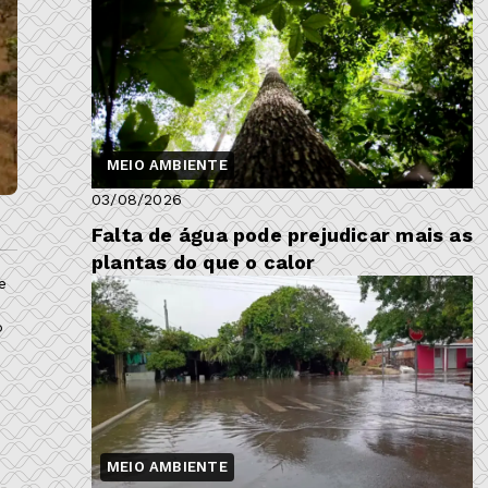
MEIO AMBIENTE
03/08/2026
Falta de água pode prejudicar mais as
plantas do que o calor
e
o
MEIO AMBIENTE