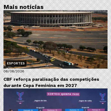
Mais notícias
ESPORTES
06/08/2026
CBF reforça paralisação das competições
durante Copa Feminina em 2027