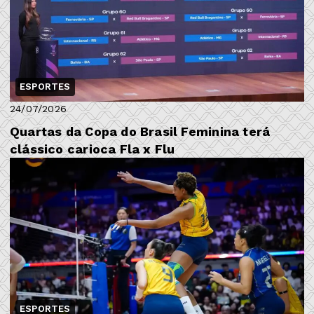
ESPORTES
24/07/2026
Quartas da Copa do Brasil Feminina terá
clássico carioca Fla x Flu
ESPORTES