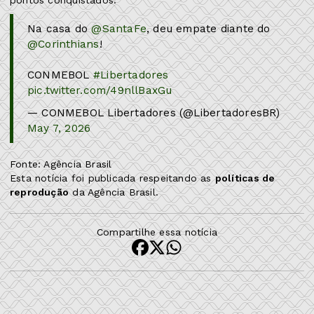
Na casa do
@SantaFe
, deu empate diante do
@Corinthians
!
CONMEBOL
#Libertadores
pic.twitter.com/49nllBaxGu
— CONMEBOL Libertadores (@LibertadoresBR)
May 7, 2026
Fonte: Agência Brasil
Esta notícia foi publicada respeitando as
políticas de
reprodução
da Agência Brasil.
Compartilhe essa notícia