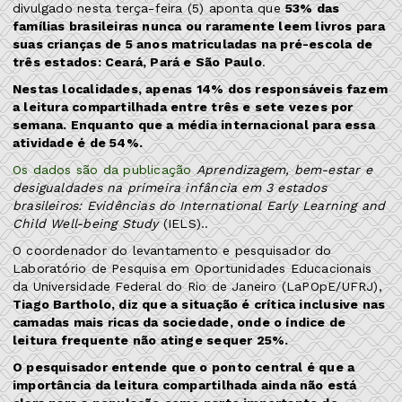
divulgado nesta terça-feira (5) aponta que
53% das
famílias brasileiras nunca ou raramente leem livros para
suas crianças de 5 anos matriculadas na pré-escola de
três estados: Ceará, Pará e São Paulo
.
Nestas localidades, apenas 14% dos responsáveis fazem
a leitura compartilhada entre três e sete vezes por
semana. Enquanto que a média internacional para essa
atividade é de 54%.
Os dados são da publicação
Aprendizagem, bem-estar e
desigualdades na primeira infância em 3 estados
brasileiros: Evidências do International Early Learning and
Child Well-being Study
(IELS)..
O coordenador do levantamento e pesquisador do
Laboratório de Pesquisa em Oportunidades Educacionais
da Universidade Federal do Rio de Janeiro (LaPOpE/UFRJ),
Tiago Bartholo, diz que a situação é crítica inclusive nas
camadas mais ricas da sociedade, onde o índice de
leitura frequente não atinge sequer 25%.
O pesquisador entende que o ponto central é que a
importância da leitura compartilhada ainda não está