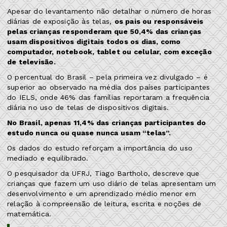
Apesar do levantamento não detalhar o número de horas
diárias de exposição às telas,
os pais ou responsáveis
pelas crianças responderam que 50,4% das crianças
usam dispositivos digitais todos os dias, como
computador, notebook, tablet ou celular, com exceção
de televisão.
O percentual do Brasil – pela primeira vez divulgado – é
superior ao observado na média dos países participantes
do IELS, onde 46% das famílias reportaram a frequência
diária no uso de telas de dispositivos digitais.
No Brasil, apenas 11,4% das crianças participantes do
estudo nunca ou quase nunca usam “telas”.
Os dados do estudo reforçam a importância do uso
mediado e equilibrado.
O pesquisador da UFRJ, Tiago Bartholo, descreve que
crianças que fazem um uso diário de telas apresentam um
desenvolvimento e um aprendizado médio menor em
relação à compreensão de leitura, escrita e noções de
matemática.