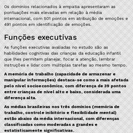
Os domínios relacionados à empatia apresentaram as
pontuações mais elevadas em relação à média
internacional, com 501 pontos em atribuição de emoções e
491 pontos em identificação de emoções.
Funções executivas
As funções executivas avaliadas no estudo são as
habilidades cognitivas das crianças da educação infantil
que lhes permitem planejar, focar a atenção, lembrar
instruções e lidar com múltiplas tarefas ao mesmo tempo.
A memória de trabalho (capacidade de armazenar e
manipular informações) destaca-se como a mais afetada
pelo nível socioeconômico, com diferença de 39 pontos
entre crianças de nível alto e baixo, considerada uma
diferença alta.
As médias brasileiras nos três domínios (memória de
trabalho, controle inibitório e flexibilidade mental)
estão abaixo da média internacional, com diferenças
classificadas como moderadas a grandes e
estatisticamente significativas.