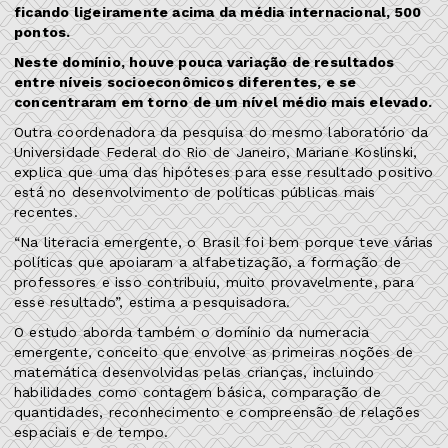
ficando ligeiramente acima da média internacional, 500
pontos.
Neste domínio, houve pouca variação de resultados
entre níveis socioeconômicos diferentes, e se
concentraram em torno de um nível médio mais elevado.
Outra coordenadora da pesquisa do mesmo laboratório da
Universidade Federal do Rio de Janeiro, Mariane Koslinski,
explica que uma das hipóteses para esse resultado positivo
está no desenvolvimento de políticas públicas mais
recentes.
“Na literacia emergente, o Brasil foi bem porque teve várias
políticas que apoiaram a alfabetização, a formação de
professores e isso contribuiu, muito provavelmente, para
esse resultado”, estima a pesquisadora.
O estudo aborda também o domínio da numeracia
emergente, conceito que envolve as primeiras noções de
matemática desenvolvidas pelas crianças, incluindo
habilidades como contagem básica, comparação de
quantidades, reconhecimento e compreensão de relações
espaciais e de tempo.