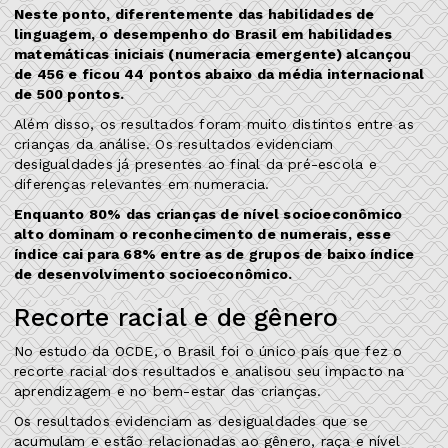
Neste ponto, diferentemente das habilidades de
linguagem, o desempenho do Brasil em habilidades
matemáticas iniciais (numeracia emergente) alcançou
de 456 e ficou 44 pontos abaixo da média internacional
de 500 pontos.
Além disso, os resultados foram muito distintos entre as
crianças da análise. Os resultados evidenciam
desigualdades já presentes ao final da pré-escola e
diferenças relevantes em numeracia.
Enquanto 80% das crianças de nível socioeconômico
alto dominam o reconhecimento de numerais, esse
índice cai para 68% entre as de grupos de baixo índice
de desenvolvimento socioeconômico.
Recorte racial e de gênero
No estudo da OCDE, o Brasil foi o único país que fez o
recorte racial dos resultados e analisou seu impacto na
aprendizagem e no bem-estar das crianças.
Os resultados evidenciam as desigualdades que se
acumulam e estão relacionadas ao gênero, raça e nível