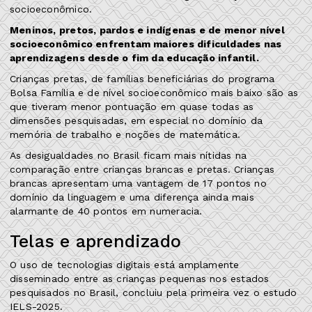
socioeconômico.
Meninos, pretos, pardos e indígenas e de menor nível
socioeconômico enfrentam maiores dificuldades nas
aprendizagens desde o fim da educação infantil.
Crianças pretas, de famílias beneficiárias do programa
Bolsa Família e de nível socioeconômico mais baixo são as
que tiveram menor pontuação em quase todas as
dimensões pesquisadas, em especial no domínio da
memória de trabalho e noções de matemática.
As desigualdades no Brasil ficam mais nítidas na
comparação entre crianças brancas e pretas. Crianças
brancas apresentam uma vantagem de 17 pontos no
domínio da linguagem e uma diferença ainda mais
alarmante de 40 pontos em numeracia.
Telas e aprendizado
O uso de tecnologias digitais está amplamente
disseminado entre as crianças pequenas nos estados
pesquisados no Brasil, concluiu pela primeira vez o estudo
IELS-2025.