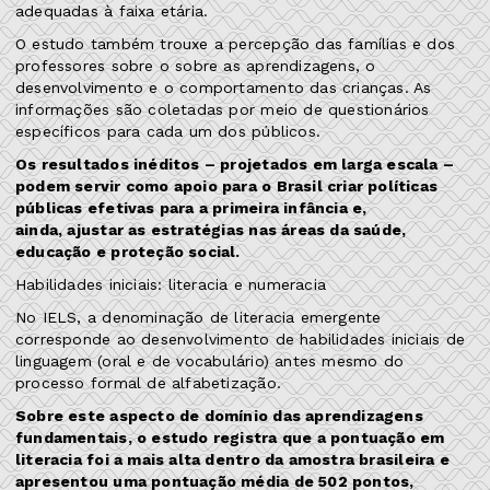
adequadas à faixa etária.
O estudo também trouxe a percepção das famílias e dos
professores sobre o sobre as aprendizagens, o
desenvolvimento e o comportamento das crianças. As
informações são coletadas por meio de questionários
específicos para cada um dos públicos.
Os resultados inéditos – projetados em larga escala –
podem servir como apoio para o Brasil criar políticas
públicas efetivas para a primeira infância e,
ainda, ajustar as estratégias nas áreas da saúde,
educação e proteção social.
Habilidades iniciais: literacia e numeracia
No IELS, a denominação de literacia emergente
corresponde ao desenvolvimento de habilidades iniciais de
linguagem (oral e de vocabulário) antes mesmo do
processo formal de alfabetização.
Sobre este aspecto de domínio das aprendizagens
fundamentais, o estudo registra que a pontuação em
literacia foi a mais alta dentro da amostra brasileira e
apresentou uma pontuação média de 502 pontos,