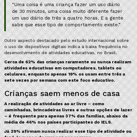
“Uma coisa é uma criança fazer um uso diário
de 30 minutos, uma coisa muito diferente fazer
um uso diário de três a quatro horas. E a gente
sabe que esse tipo de comportamento existe.”
Outro aspecto destacado pelo estudo internacional sobre
o uso de dispositivos digitais indica a baixa frequência no
desenvolvimento de atividades educativas, no Brasil.
Cerca de 62% das crianças raramente ou nunca realizam
atividades educativas em computadores, tablets ou
celulares, enquanto apenas 19% os usam entre três a
sete vezes por semana com este foco educativo.
Crianças saem menos de casa
A realização de atividades ao ar livre – como
caminhadas, brincadeiras livres e outras opções de lazer
– é frequente para apenas 37% das famílias, abaixo da
média de 46% nos países participantes do IELS.
Já 29% afirmam nunca realizar esse tipo de atividade ou