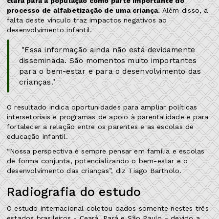
clara para a população como parte importante do
processo de alfabetização de uma criança.
Além disso, a
falta deste vínculo traz impactos negativos ao
desenvolvimento infantil.
"Essa informação ainda não está devidamente
disseminada. São momentos muito importantes
para o bem-estar e para o desenvolvimento das
crianças."
O resultado indica oportunidades para ampliar políticas
intersetoriais e programas de apoio à parentalidade e para
fortalecer a relação entre os parentes e as escolas de
educação infantil.
“Nossa perspectiva é sempre pensar em família e escolas
de forma conjunta, potencializando o bem-estar e o
desenvolvimento das crianças”, diz Tiago Bartholo.
Radiografia do estudo
O estudo internacional coletou dados somente nestes três
estados brasileiros - Ceará, Pará e São Paulo - devido a