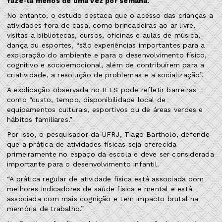
fazê-la menos de uma vez por semana.
No entanto, o estudo destaca que o acesso das crianças a
atividades fora de casa, como brincadeiras ao ar livre,
visitas a bibliotecas, cursos, oficinas e aulas de música,
dança ou esportes, “são experiências importantes para a
exploração do ambiente e para o desenvolvimento físico,
cognitivo e socioemocional, além de contribuírem para a
criatividade, a resolução de problemas e a socialização”.
A explicação observada no IELS pode refletir barreiras
como “custo, tempo, disponibilidade local de
equipamentos culturais, esportivos ou de áreas verdes e
hábitos familiares.”
Por isso, o pesquisador da UFRJ, Tiago Bartholo, defende
que a prática de atividades físicas seja oferecida
primeiramente no espaço da escola e deve ser considerada
importante para o desenvolvimento infantil.
“A prática regular de atividade física está associada com
melhores indicadores de saúde física e mental e está
associada com mais cognição e tem impacto brutal na
memória de trabalho.”