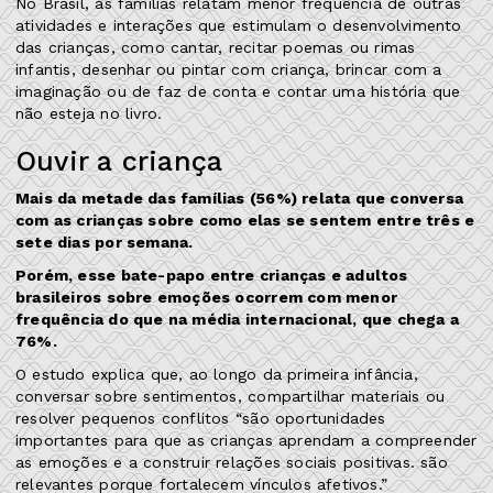
No Brasil, as famílias relatam menor frequência de outras
atividades e interações que estimulam o desenvolvimento
das crianças, como cantar, recitar poemas ou rimas
infantis, desenhar ou pintar com criança, brincar com a
imaginação ou de faz de conta e contar uma história que
não esteja no livro.
Ouvir a criança
Mais da metade das famílias (56%) relata que conversa
com as crianças sobre como elas se sentem entre três e
sete dias por semana.
Porém, esse bate-papo entre crianças e adultos
brasileiros sobre emoções ocorrem com menor
frequência do que na média internacional, que chega a
76%.
O estudo explica que, ao longo da primeira infância,
conversar sobre sentimentos, compartilhar materiais ou
resolver pequenos conflitos “são oportunidades
importantes para que as crianças aprendam a compreender
as emoções e a construir relações sociais positivas. são
relevantes porque fortalecem vínculos afetivos.”