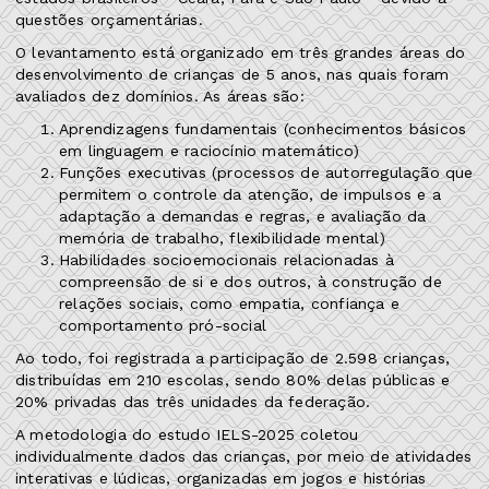
questões orçamentárias.
O levantamento está organizado em três grandes áreas do
desenvolvimento de crianças de 5 anos, nas quais foram
avaliados dez domínios. As áreas são:
Aprendizagens fundamentais (conhecimentos básicos
em linguagem e raciocínio matemático)
Funções executivas (processos de autorregulação que
permitem o controle da atenção, de impulsos e a
adaptação a demandas e regras, e avaliação da
memória de trabalho, flexibilidade mental)
Habilidades socioemocionais relacionadas à
compreensão de si e dos outros, à construção de
relações sociais, como empatia, confiança e
comportamento pró-social
Ao todo, foi registrada a participação de 2.598 crianças,
distribuídas em 210 escolas, sendo 80% delas públicas e
20% privadas das três unidades da federação.
A metodologia do estudo IELS-2025 coletou
individualmente dados das crianças, por meio de atividades
interativas e lúdicas, organizadas em jogos e histórias