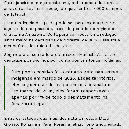
Entre janeiro e março deste ano, a derrubada da floresta
amazônica teve uma redução equivalente a 7.000 campos
de futebol.
Essa tendência de queda pode ser percebida a partir de
agosto do ano passado, início do período do regime de
chuvas na Amazônia. De lá para cá, houve uma redução
ainda maior na derrubada da floresta: de 36%. Essa foi a
menor área destruída desde 2017.
Segundo a pesquisadora do Imazon, Manuela Ataíde, o
destaque positivo fica por conta dos territórios indígenas.
"Um ponto positivo foi o cenário visto nas terras
indígenas em março de 2026. Esses territórios,
eles seguem sendo os que menos desmatam.
Em março de 2026, eles foram responsáveis
apenas por 1% de todo o desmatamento na
Amazônia Legal."
Entre os estados que mais desmataram estão Mato
Grosso, Roraima e Pará. Roraima, aliás, foi o único estado