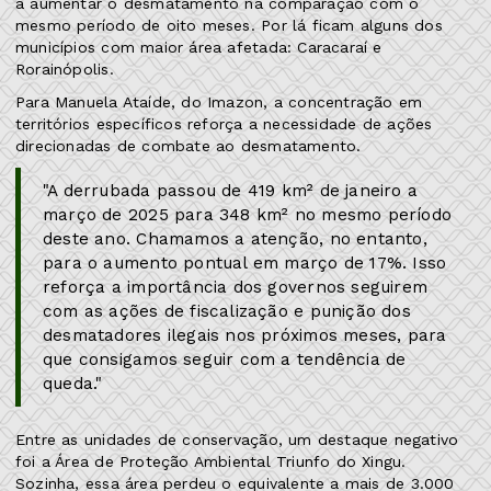
a aumentar o desmatamento na comparação com o
mesmo período de oito meses. Por lá ficam alguns dos
municípios com maior área afetada: Caracaraí e
Rorainópolis.
Para Manuela Ataíde, do Imazon, a concentração em
territórios específicos reforça a necessidade de ações
direcionadas de combate ao desmatamento.
"A derrubada passou de 419 km² de janeiro a
março de 2025 para 348 km² no mesmo período
deste ano. Chamamos a atenção, no entanto,
para o aumento pontual em março de 17%. Isso
reforça a importância dos governos seguirem
com as ações de fiscalização e punição dos
desmatadores ilegais nos próximos meses, para
que consigamos seguir com a tendência de
queda."
Entre as unidades de conservação, um destaque negativo
foi a Área de Proteção Ambiental Triunfo do Xingu.
Sozinha, essa área perdeu o equivalente a mais de 3.000