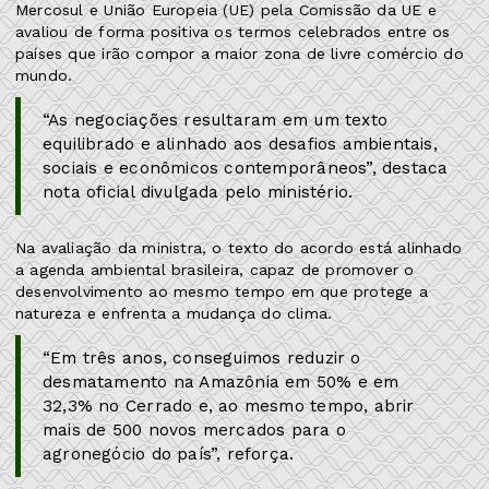
Mercosul e União Europeia (UE) pela Comissão da UE e
avaliou de forma positiva os termos celebrados entre os
países que irão compor a maior zona de livre comércio do
mundo.
“As negociações resultaram em um texto
equilibrado e alinhado aos desafios ambientais,
sociais e econômicos contemporâneos”, destaca
nota oficial divulgada pelo ministério.
Na avaliação da ministra, o texto do acordo está alinhado
a agenda ambiental brasileira, capaz de promover o
desenvolvimento ao mesmo tempo em que protege a
natureza e enfrenta a mudança do clima.
“Em três anos, conseguimos reduzir o
desmatamento na Amazônia em 50% e em
32,3% no Cerrado e, ao mesmo tempo, abrir
mais de 500 novos mercados para o
agronegócio do país”, reforça.