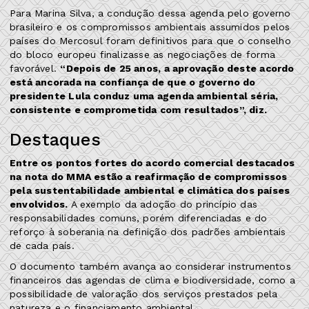
Para Marina Silva, a condução dessa agenda pelo governo
brasileiro e os compromissos ambientais assumidos pelos
países do Mercosul foram definitivos para que o conselho
do bloco europeu finalizasse as negociações de forma
favorável.
“Depois de 25 anos, a aprovação deste acordo
está ancorada na confiança de que o governo do
presidente Lula conduz uma agenda ambiental séria,
consistente e comprometida com resultados”, diz.
Destaques
Entre os pontos fortes do acordo comercial destacados
na nota do MMA estão a reafirmação de compromissos
pela sustentabilidade ambiental e climática dos países
envolvidos.
A exemplo da adoção do princípio das
responsabilidades comuns, porém diferenciadas e do
reforço à soberania na definição dos padrões ambientais
de cada país.
O documento também avança ao considerar instrumentos
financeiros das agendas de clima e biodiversidade, como a
possibilidade de valoração dos serviços prestados pela
natureza e o financiamento ambiental.