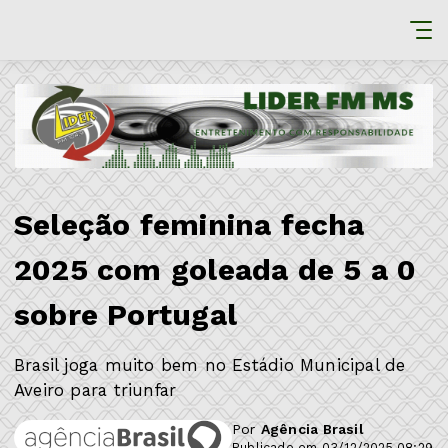
Seleção feminina fecha
2025 com goleada de 5 a 0
sobre Portugal
Brasil joga muito bem no Estádio Municipal de
Aveiro para triunfar
Por
Agência Brasil
Publicado em 03/12/2025 08:29