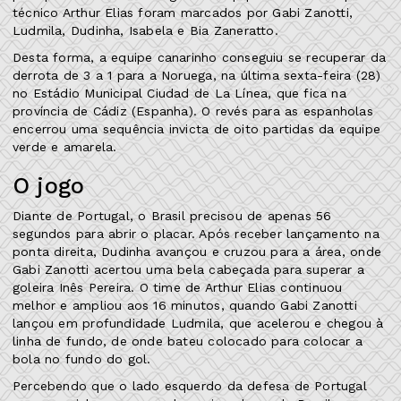
técnico Arthur Elias foram marcados por Gabi Zanotti,
Ludmila, Dudinha, Isabela e Bia Zaneratto.
Desta forma, a equipe canarinho conseguiu se recuperar da
derrota de 3 a 1 para a Noruega, na última sexta-feira (28)
no Estádio Municipal Ciudad de La Línea, que fica na
província de Cádiz (Espanha). O revés para as espanholas
encerrou uma sequência invicta de oito partidas da equipe
verde e amarela.
O jogo
Diante de Portugal, o Brasil precisou de apenas 56
segundos para abrir o placar. Após receber lançamento na
ponta direita, Dudinha avançou e cruzou para a área, onde
Gabi Zanotti acertou uma bela cabeçada para superar a
goleira Inês Pereira. O time de Arthur Elias continuou
melhor e ampliou aos 16 minutos, quando Gabi Zanotti
lançou em profundidade Ludmila, que acelerou e chegou à
linha de fundo, de onde bateu colocado para colocar a
bola no fundo do gol.
Percebendo que o lado esquerdo da defesa de Portugal