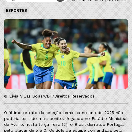
ESPORTES
© Lívia Villas Boas/CBF/Direitos Reservados
O último retrato da seleção feminina no ano de 2025 não
poderia ter sido mais bonito. Jogando no Estádio Municipal
de Aveiro, nesta terça-feira (2), o Brasil derrotou Portugal
pelo placar de 5 a 0. Os gols da equipe comandada pelo